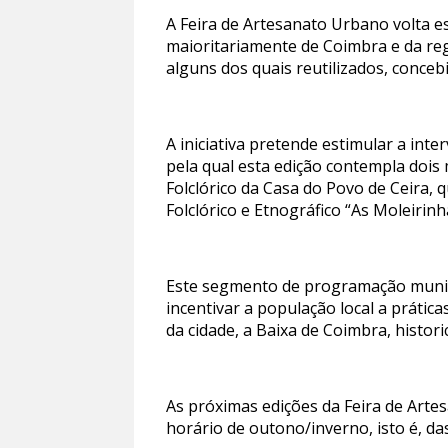
A Feira de Artesanato Urbano volta e
maioritariamente de Coimbra e da reg
alguns dos quais reutilizados, conceb
A iniciativa pretende estimular a inte
pela qual esta edição contempla dois
Folclórico da Casa do Povo de Ceira, 
Folclórico e Etnográfico “As Moleirin
Este segmento de programação munici
incentivar a população local a prática
da cidade, a Baixa de Coimbra, histor
As próximas edições da Feira de Art
horário de outono/inverno, isto é, da