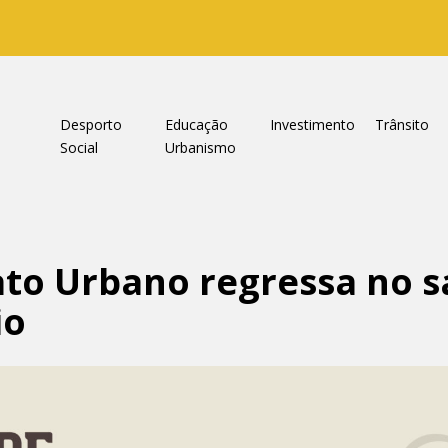
a
Desporto
Educação
Investimento
Trânsito
Social
Urbanismo
ato Urbano regressa no 
io