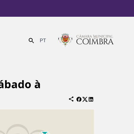
PT
Enviar
sábado à