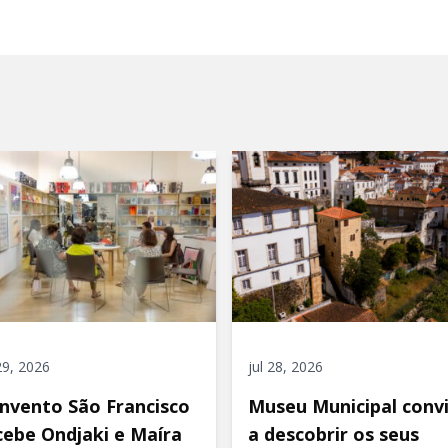
 29, 2026
jul 28, 2026
nvento São Francisco
Museu Municipal conv
cebe Ondjaki e Maíra
a descobrir os seus