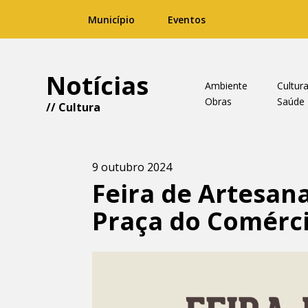
Município
Eventos
Notícias
Ambiente
Cultur
Obras
Saúde
//
Cultura
9 outubro 2024
Feira de Artesan
Praça do Comérc