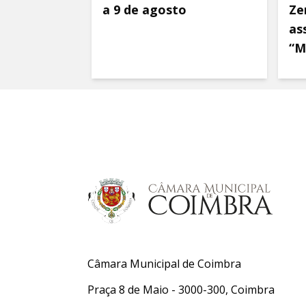
a 9 de agosto
Ze
as
“M
Câmara Municipal de Coimbra
Praça 8 de Maio - 3000-300, Coimbra