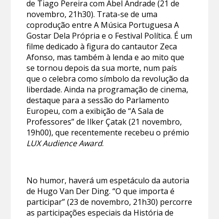
de Tiago Pereira com Abel Andrade (21 de
novembro, 21h30). Trata-se de uma
coprodução entre A Música Portuguesa A
Gostar Dela Própria e o Festival Política. É um
filme dedicado à figura do cantautor Zeca
Afonso, mas também à lenda e ao mito que
se tornou depois da sua morte, num país
que o celebra como símbolo da revolução da
liberdade. Ainda na programação de cinema,
destaque para a sessão do Parlamento
Europeu, com a exibição de “A Sala de
Professores” de Ilker Çatak (21 novembro,
19h00), que recentemente recebeu o prémio
LUX Audience Award
.
No humor, haverá um espetáculo da autoria
de Hugo Van Der Ding. “O que importa é
participar” (23 de novembro, 21h30) percorre
as participações especiais da História de