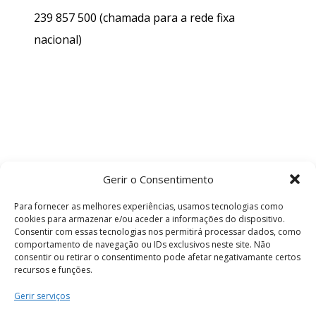
239 857 500
(chamada para a rede fixa
nacional)
Gerir o Consentimento
Para fornecer as melhores experiências, usamos tecnologias como
cookies para armazenar e/ou aceder a informações do dispositivo.
Consentir com essas tecnologias nos permitirá processar dados, como
comportamento de navegação ou IDs exclusivos neste site. Não
consentir ou retirar o consentimento pode afetar negativamante certos
recursos e funções.
Termos e Condições
Gerir serviços