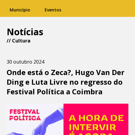
Município
Eventos
Notícias
//
Cultura
30 outubro 2024
Onde está o Zeca?, Hugo Van Der
Ding e Luta Livre no regresso do
Festival Política a Coimbra