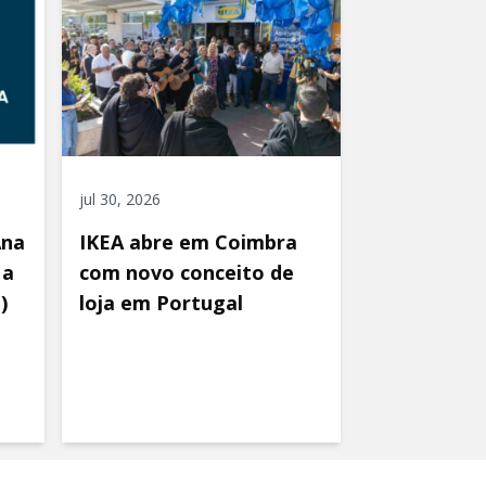
jul 30, 2026
Ana
IKEA abre em Coimbra
 a
com novo conceito de
)
loja em Portugal