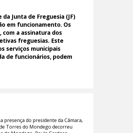
 da Junta de Freguesia (JF)
stão em funcionamento. Os
, com a assinatura dos
tivas freguesias. Este
s serviços municipais
uda de funcionários, podem
na presença do presidente da Câmara,
JF de Torres do Mondego decorreu