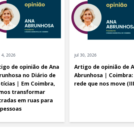
 4, 2026
jul 30, 2026
tigo de opinião de Ana
Artigo de opinião de 
runhosa no Diário de
Abrunhosa | Coimbra:
tícias | Em Coimbra,
rede que nos move (III
mos transformar
tradas em ruas para
 pessoas