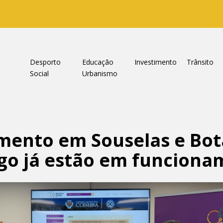
a
Desporto
Educação
Investimento
Trânsito
Social
Urbanismo
mento em Souselas e Bot
go já estão em funciona