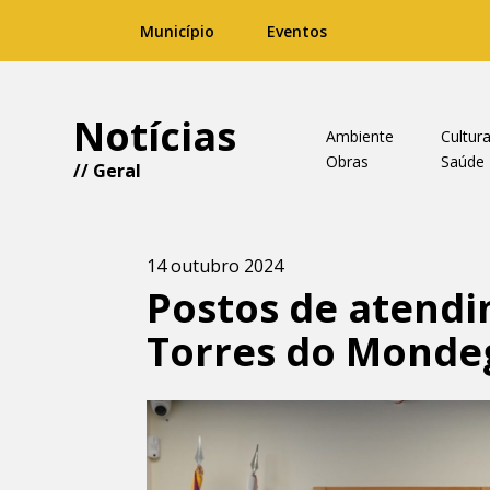
Município
Eventos
Notícias
Ambiente
Cultur
Obras
Saúde
//
Geral
14 outubro 2024
Postos de atendi
Torres do Monde