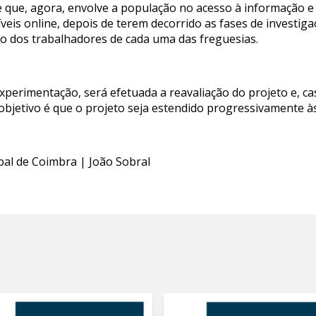
e que, agora, envolve a população no acesso à informação e 
veis online, depois de terem decorrido as fases de investig
ção dos trabalhadores de cada uma das freguesias.
 experimentação, será efetuada a reavaliação do projeto e, ca
bjetivo é que o projeto seja estendido progressivamente às
pal de Coimbra | João Sobral