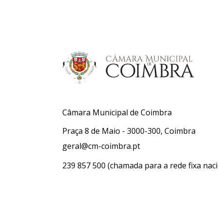
Câmara Municipal de Coimbra
Praça 8 de Maio - 3000-300, Coimbra
geral@cm-coimbra.pt
239 857 500
(chamada para a rede fixa naci