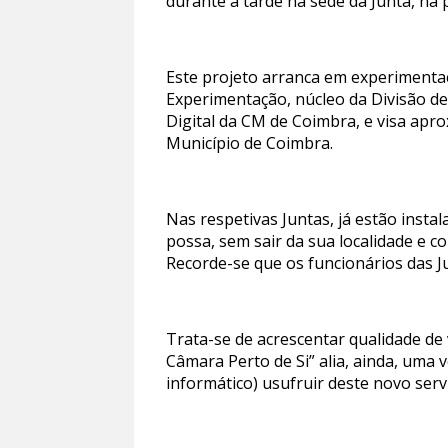
durante a tarde na sede da Junta, na
Este projeto arranca em experimenta
Experimentação, núcleo da Divisão d
Digital da CM de Coimbra, e visa apro
Município de Coimbra.
Nas respetivas Juntas, já estão inst
possa, sem sair da sua localidade e c
Recorde-se que os funcionários das 
Trata-se de acrescentar qualidade de
Câmara Perto de Si” alia, ainda, uma
informático) usufruir deste novo serv