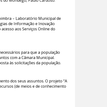
rres do Mondego, Paulo Cardoso.
oimbra – Laboratório Municipal de
gias de Informação e Inovação
o acesso aos Serviços Online do
 necessários para que a população
ssuntos com a Câmara Municipal.
osta às solicitações da população.
mento dos seus assuntos. O projeto “A
 recursos (de meios e de conhecimento