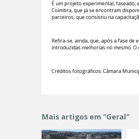
É um projeto experimental, faseado, 
Coimbra, que já se encontram disponí
parceiros, que consistiu na capacita
Refira-se, ainda, que, após a fase de
introduzidas melhorias no mesmo. O o
Créditos fotográficos: Câmara Munici
Mais artigos em "Geral"