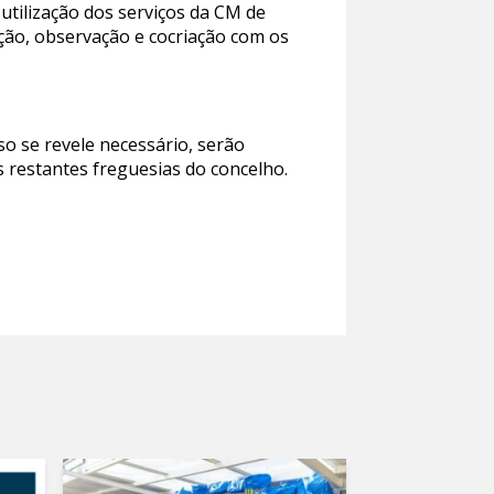
utilização dos serviços da CM de
ação, observação e cocriação com os
so se revele necessário, serão
 restantes freguesias do concelho.