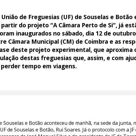
União de Freguesias (UF) de Souselas e Botão e
partir do projeto “A Câmara Perto de Si”, já e
oram inaugurados no sábado, dia 12 de outubro
re Câmara Municipal (CM) de Coimbra e as respe
e deste projeto experimental, que aproxima o
pulação destas freguesias que, assim, e com aj
m perder tempo em viagens.
e Souselas e Botão aconteceu de manhã, na sede da junta, 
a UF de Souselas e Botão, Rui Soares. Já o protocolo com a 