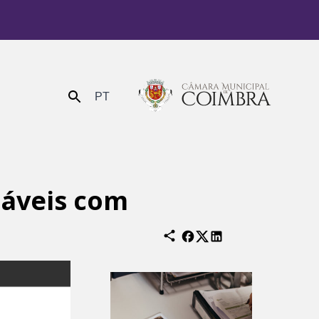
PT
Enviar
sáveis com