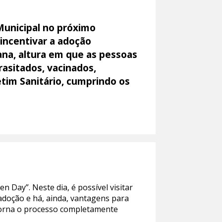
Municipal no próximo
incentivar a adoção
ana, altura em que as pessoas
rasitados, vacinados,
letim Sanitário, cumprindo os
 Day”. Neste dia, é possível visitar
adoção e há, ainda, vantagens para
 torna o processo completamente