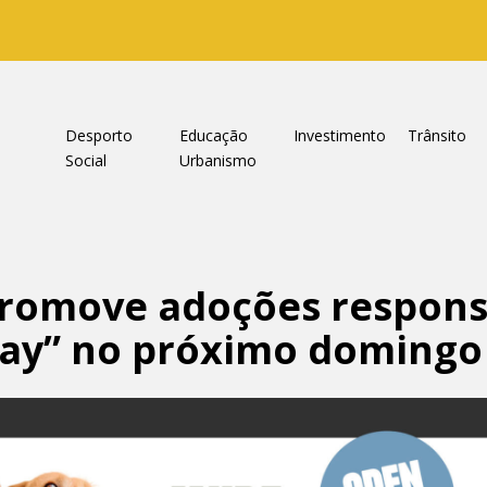
a
Desporto
Educação
Investimento
Trânsito
Social
Urbanismo
 promove adoções respon
ay” no próximo domingo