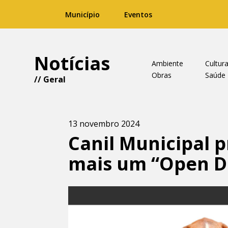
Município
Eventos
Notícias
Ambiente
Cultur
Obras
Saúde
//
Geral
13 novembro 2024
Canil Municipal
mais um “Open D