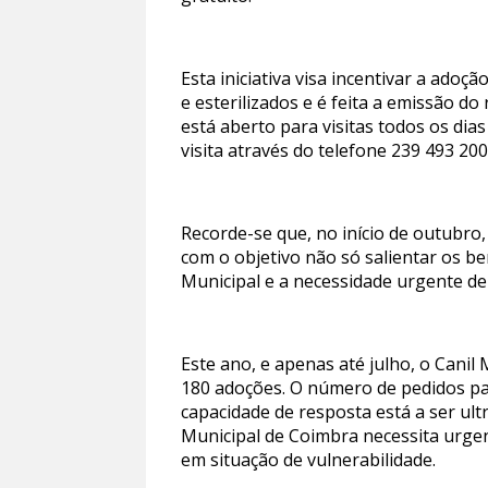
Esta iniciativa visa incentivar a ado
e esterilizados e é feita a emissão d
está aberto para visitas todos os di
visita através do telefone 239 493 2
Recorde-se que, no início de outubr
com o objetivo não só salientar os b
Municipal e a necessidade urgente d
Este ano, e apenas até julho, o Cani
180 adoções. O número de pedidos par
capacidade de resposta está a ser ul
Municipal de Coimbra necessita urg
em situação de vulnerabilidade.