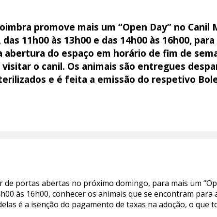
Coimbra promove mais um “Open Day” no Canil 
 das 11h00 às 13h00 e das 14h00 às 16h00, para 
a abertura do espaço em horário de fim de sem
 visitar o canil. Os animais são entregues despa
terilizados e é feita a emissão do respetivo Bo
ar de portas abertas no próximo domingo, para mais um “Open
4h00 às 16h00, conhecer os animais que se encontram para 
delas é a isenção do pagamento de taxas na adoção, o que