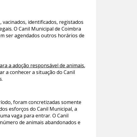
 vacinados, identificados, registados
legais. O Canil Municipal de Coimbra
dem ser agendados outros horários de
ara a adoção responsável de animais
,
r a conhecer a situação do Canil
s.
eríodo, foram concretizadas somente
os esforços do Canil Municipal, a
uma vaga para entrar. O Canil
e número de animais abandonados e