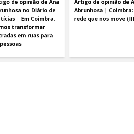
tigo de opinião de Ana
Artigo de opinião de 
runhosa no Diário de
Abrunhosa | Coimbra:
tícias | Em Coimbra,
rede que nos move (III
mos transformar
tradas em ruas para
 pessoas