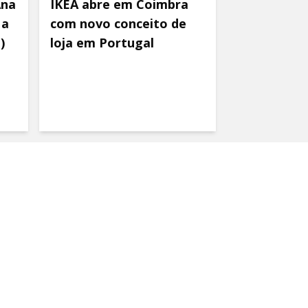
Ana
IKEA abre em Coimbra
 a
com novo conceito de
)
loja em Portugal