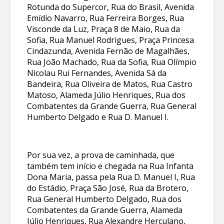
Rotunda do Supercor, Rua do Brasil, Avenida
Emídio Navarro, Rua Ferreira Borges, Rua
Visconde da Luz, Praça 8 de Maio, Rua da
Sofia, Rua Manuel Rodrigues, Praça Princesa
Cindazunda, Avenida Fernão de Magalhães,
Rua João Machado, Rua da Sofia, Rua Olímpio
Nicolau Rui Fernandes, Avenida Sá da
Bandeira, Rua Oliveira de Matos, Rua Castro
Matoso, Alameda Júlio Henriques, Rua dos
Combatentes da Grande Guerra, Rua General
Humberto Delgado e Rua D. Manuel I.
Por sua vez, a prova de caminhada, que
também tem início e chegada na Rua Infanta
Dona Maria, passa pela Rua D. Manuel I, Rua
do Estádio, Praça São José, Rua da Brotero,
Rua General Humberto Delgado, Rua dos
Combatentes da Grande Guerra, Alameda
Júlio Henriques, Rua Alexandre Herculano,