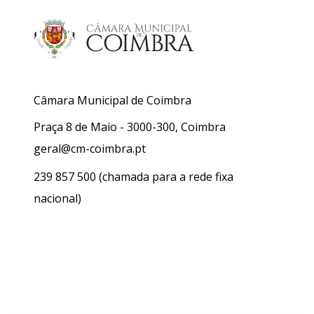
Câmara Municipal de Coimbra
Praça 8 de Maio - 3000-300, Coimbra
geral@cm-coimbra.pt
239 857 500
(chamada para a rede fixa
nacional)