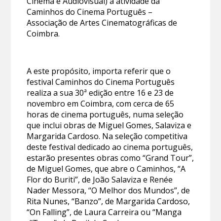
Cinema e Audiovisual) à atividade da
Caminhos do Cinema Português –
Associação de Artes Cinematográficas de
Coimbra.
A este propósito, importa referir que o
festival Caminhos do Cinema Português
realiza a sua 30ª edição entre 16 e 23 de
novembro em Coimbra, com cerca de 65
horas de cinema português, numa seleção
que inclui obras de Miguel Gomes, Salaviza e
Margarida Cardoso. Na seleção competitiva
deste festival dedicado ao cinema português,
estarão presentes obras como “Grand Tour”,
de Miguel Gomes, que abre o Caminhos, “A
Flor do Buriti”, de João Salaviza e Renée
Nader Messora, “O Melhor dos Mundos”, de
Rita Nunes, “Banzo”, de Margarida Cardoso,
“On Falling”, de Laura Carreira ou “Manga