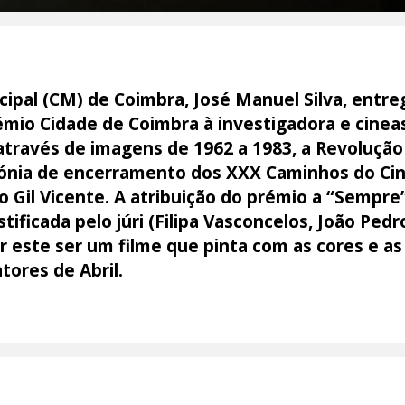
ipal (CM) de Coimbra, José Manuel Silva, entre
io Cidade de Coimbra à investigadora e cineasta
 através de imagens de 1962 a 1983, a Revoluçã
mónia de encerramento dos XXX Caminhos do Ci
Gil Vicente. A atribuição do prémio a “Sempre”
stificada pelo júri (Filipa Vasconcelos, João Ped
or este ser um filme que pinta com as cores e a
atores de Abril.