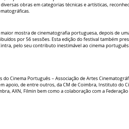
a, diversas obras em categorias técnicas e artísticas, reco
ematográficas.
a maior mostra de cinematografia portuguesa, depois de u
tribuídos por 56 sessões. Esta edição do festival também 
Cintra, pelo seu contributo inestimável ao cinema português
hos do Cinema Português – Associação de Artes Cinematográ
em apoio, de entre outros, da CM de Coimbra, Instituto do C
mbra, AXN, Filmin bem como a colaboração com a Federação I