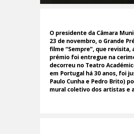
O presidente da Câmara Munic
23 de novembro, o Grande Prém
filme “Sempre”, que revisita,
prémio foi entregue na ceri
decorreu no Teatro Académico 
em Portugal há 30 anos, foi ju
Paulo Cunha e Pedro Brito) p
mural coletivo dos artistas e 