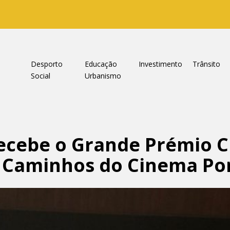
a
Desporto
Educação
Investimento
Trânsito
Social
Urbanismo
ecebe o Grande Prémio C
 Caminhos do Cinema Po