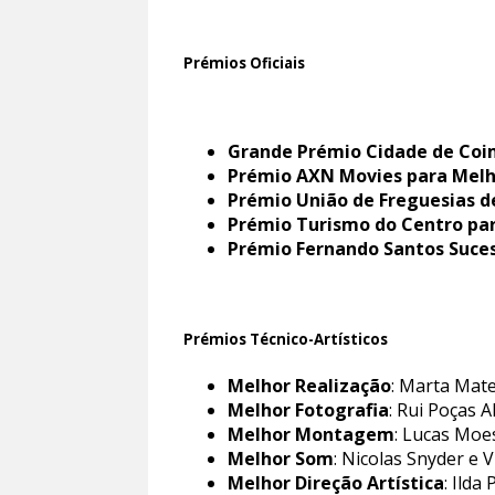
Prémios Oficiais
Grande Prémio Cidade de Co
Prémio AXN Movies para Melh
Prémio União de Freguesias 
Prémio Turismo do Centro pa
Prémio Fernando Santos Suce
Prémios Técnico-Artísticos
Melhor Realização
: Marta Mat
Melhor Fotografia
: Rui Poças
Melhor Montagem
: Lucas Moe
Melhor Som
: Nicolas Snyder e V
Melhor Direção Artística
: Ilda