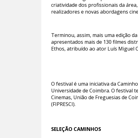
criatividade dos profissionais da áre
realizadores e novas abordagens cin
Terminou, assim, mais uma edição d
apresentados mais de 130 filmes dis
Ethos, atribuído ao ator Luís Miguel 
O festival é uma iniciativa da Camin
Universidade de Coimbra. O festival t
Cinemas, União de Freguesias de Coi
(FIPRESCI).
SELEÇÃO CAMINHOS