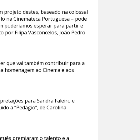
m projeto destes, baseado na colossal
ijolo na Cinemateca Portuguesa – pode
m poderíamos esperar para partir e
o por Filipa Vasconcelos, João Pedro
er que vai também contribuir para a
 uma homenagem ao Cinema e aos
rpretações para Sandra Faleiro e
ído a “Pedágio”, de Carolina
uguês premiaram o talento e a