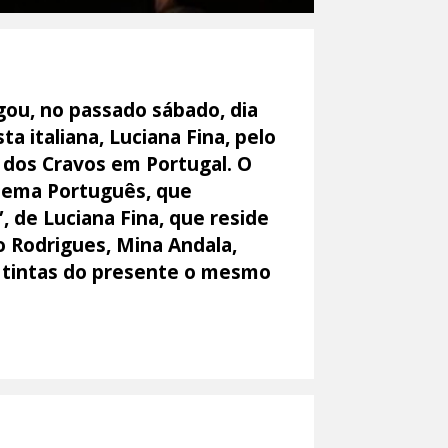
gou, no passado sábado, dia
 italiana, Luciana Fina, pelo
o dos Cravos em Portugal. O
nema Português, que
, de Luciana Fina, que reside
ro Rodrigues, Mina Andala,
s tintas do presente o mesmo