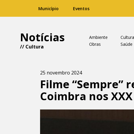
Município
Eventos
Notícias
Ambiente
Cultur
Obras
Saúde
//
Cultura
25 novembro 2024
Filme “Sempre” r
Coimbra nos XXX