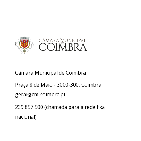
Câmara Municipal de Coimbra
Praça 8 de Maio - 3000-300, Coimbra
geral@cm-coimbra.pt
239 857 500
(chamada para a rede fixa
nacional)