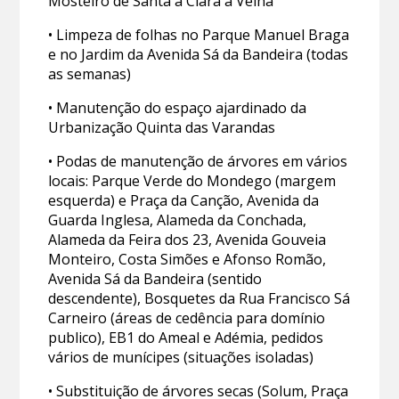
Mosteiro de Santa a Clara a Velha
• Limpeza de folhas no Parque Manuel Braga
e no Jardim da Avenida Sá da Bandeira (todas
as semanas)
• Manutenção do espaço ajardinado da
Urbanização Quinta das Varandas
• Podas de manutenção de árvores em vários
locais: Parque Verde do Mondego (margem
esquerda) e Praça da Canção, Avenida da
Guarda Inglesa, Alameda da Conchada,
Alameda da Feira dos 23, Avenida Gouveia
Monteiro, Costa Simões e Afonso Romão,
Avenida Sá da Bandeira (sentido
descendente), Bosquetes da Rua Francisco Sá
Carneiro (áreas de cedência para domínio
publico), EB1 do Ameal e Adémia, pedidos
vários de munícipes (situações isoladas)
• Substituição de árvores secas (Solum, Praça