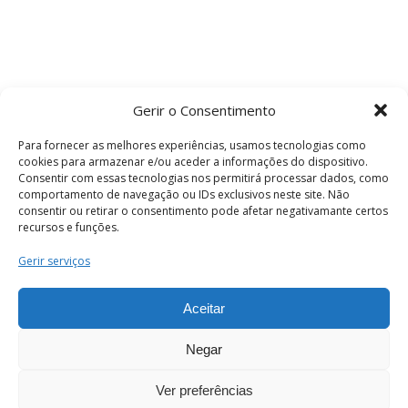
Gerir o Consentimento
Para fornecer as melhores experiências, usamos tecnologias como
cookies para armazenar e/ou aceder a informações do dispositivo.
Consentir com essas tecnologias nos permitirá processar dados, como
comportamento de navegação ou IDs exclusivos neste site. Não
consentir ou retirar o consentimento pode afetar negativamante certos
recursos e funções.
Termos e Condições
Gerir serviços
Aceitar
© 2026 . Câmara Municipal de Coimbra . Todos
os direitos reservados.
Negar
Ver preferências