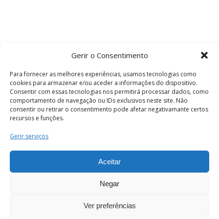
Gerir o Consentimento
Para fornecer as melhores experiências, usamos tecnologias como
cookies para armazenar e/ou aceder a informações do dispositivo.
Consentir com essas tecnologias nos permitirá processar dados, como
comportamento de navegação ou IDs exclusivos neste site. Não
consentir ou retirar o consentimento pode afetar negativamante certos
recursos e funções.
Termos e Condições
Gerir serviços
Aceitar
© 2026 . Câmara Municipal de Coimbra . Todos
os direitos reservados.
Negar
Ver preferências