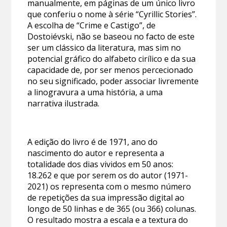
manualmente, em páginas de um único livro
que conferiu o nome à série “Cyrillic Stories”.
A escolha de “Crime e Castigo”, de
Dostoiévski, não se baseou no facto de este
ser um clássico da literatura, mas sim no
potencial gráfico do alfabeto cirílico e da sua
capacidade de, por ser menos percecionado
no seu significado, poder associar livremente
a linogravura a uma história, a uma
narrativa ilustrada.
A edição do livro é de 1971, ano do
nascimento do autor e representa a
totalidade dos dias vividos em 50 anos:
18.262 e que por serem os do autor (1971-
2021) os representa com o mesmo número
de repetições da sua impressão digital ao
longo de 50 linhas e de 365 (ou 366) colunas.
O resultado mostra a escala e a textura do