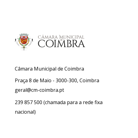
Câmara Municipal de Coimbra
Praça 8 de Maio - 3000-300, Coimbra
geral@cm-coimbra.pt
239 857 500
(chamada para a rede fixa
nacional)