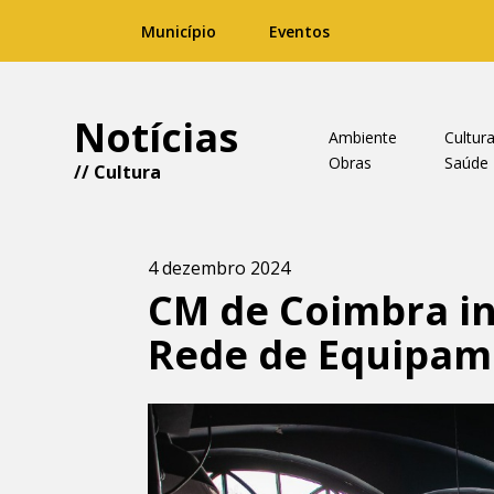
Município
Eventos
Notícias
Ambiente
Cultur
Obras
Saúde
//
Cultura
4 dezembro 2024
CM de Coimbra in
Rede de Equipame