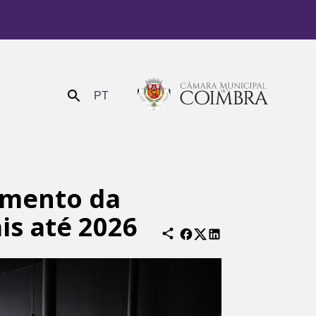
PT
Enviar
cimento da
is até 2026