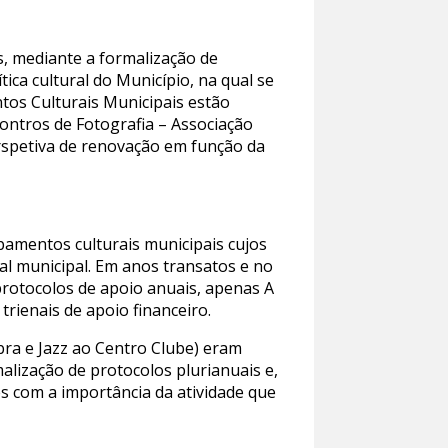
s, mediante a formalização de
ica cultural do Município, na qual se
ntos Culturais Municipais estão
ontros de Fotografia – Associação
perspetiva de renovação em função da
pamentos culturais municipais cujos
al municipal. Em anos transatos e no
rotocolos de apoio anuais, apenas A
trienais de apoio financeiro.
bra e Jazz ao Centro Clube) eram
malização de protocolos plurianuais e,
es com a importância da atividade que