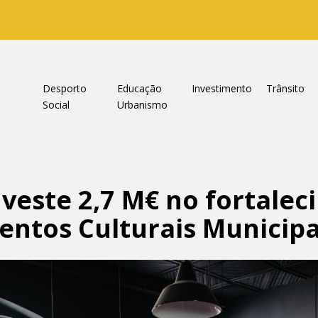
a
Desporto
Educação
Investimento
Trânsito
Social
Urbanismo
veste 2,7 M€ no fortale
ntos Culturais Municipa