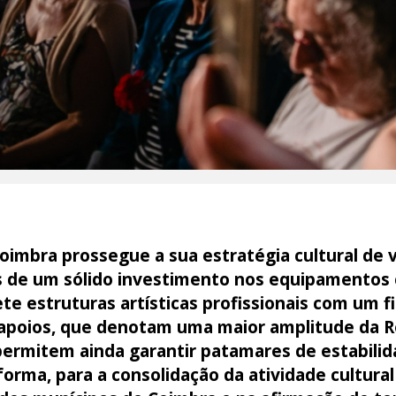
imbra prossegue a sua estratégia cultural de v
és de um sólido investimento nos equipamentos c
sete estruturas artísticas profissionais com um 
s apoios, que denotam uma maior amplitude da
permitem ainda garantir patamares de estabilida
forma, para a consolidação da atividade cultural