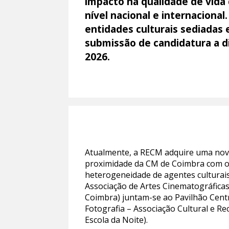
impacto na qualidade de vida 
nível nacional e internacional
entidades culturais sediadas
submissão de candidatura a d
2026.
Atualmente, a RECM adquire uma nova
proximidade da CM de Coimbra com o te
heterogeneidade de agentes culturai
Associação de Artes Cinematográficas 
Coimbra) juntam-se ao Pavilhão Centr
Fotografia – Associação Cultural e Re
Escola da Noite).