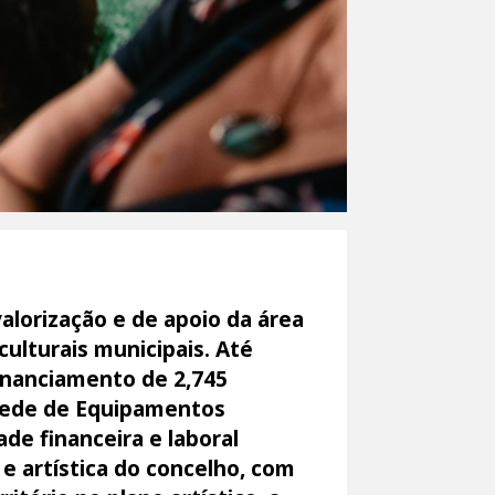
alorização e de apoio da área
ulturais municipais. Até
financiamento de 2,745
 Rede de Equipamentos
de financeira e laboral
 e artística do concelho, com