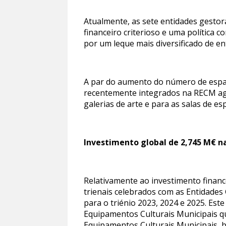
Atualmente, as sete entidades gesto
financeiro criterioso e uma política c
por um leque mais diversificado de e
A par do aumento do número de espaç
recentemente integrados na RECM agr
galerias de arte e para as salas de es
Investimento global de 2,745 M€ n
Relativamente ao investimento financ
trienais celebrados com as Entidades
para o triénio 2023, 2024 e 2025. Es
Equipamentos Culturais Municipais qu
Equipamentos Culturais Municipais, b