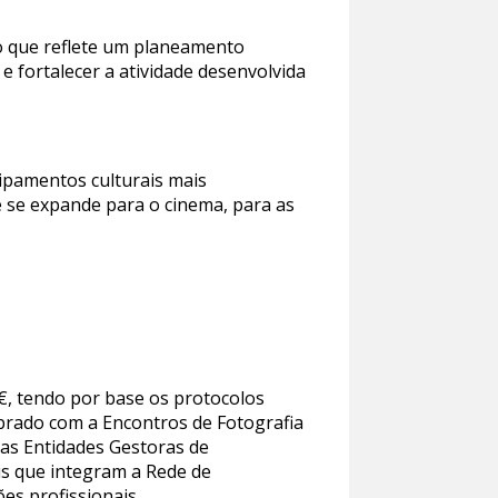
to que reflete um planeamento
 e fortalecer a atividade desenvolvida
ipamentos culturais mais
 se expande para o cinema, para as
M€, tendo por base os protocolos
ebrado com a Encontros de Fotografia
nas Entidades Gestoras de
is que integram a Rede de
es profissionais.