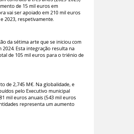
aumento de 15 mil euros em
bra vai ser apoiado em 210 mil euros
 e 2023, respetivamente.
ção da sétima arte que se iniciou com
 2024. Esta integração resulta na
al de 105 mil euros para o triénio de
nto de 2,745 M€. Na globalidade, e
uídos pelo Executivo municipal
1 mil euros anuais (543 mil euros
 entidades representa um aumento