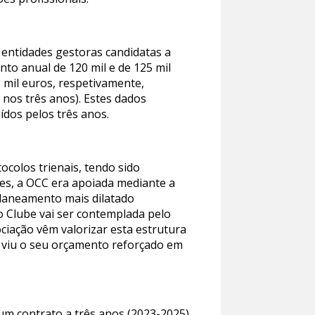
 entidades gestoras candidatas a
nto anual de 120 mil e de 125 mil
 mil euros, respetivamente,
 nos três anos). Estes dados
ídos pelos três anos.
ocolos trienais, tendo sido
res, a OCC era apoiada mediante a
planeamento mais dilatado
o Clube vai ser contemplada pelo
ociação vêm valorizar esta estrutura
CC viu o seu orçamento reforçado em
 um contrato a três anos (2023-2025)