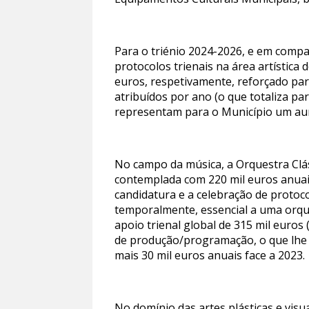
Para o triénio 2024-2026, e em compa
protocolos trienais na área artística
euros, respetivamente, reforçado par
atribuídos por ano (o que totaliza p
representam para o Município um aume
No campo da música, a Orquestra Clás
contemplada com 220 mil euros anuais
candidatura e a celebração de protoc
temporalmente, essencial a uma orque
apoio trienal global de 315 mil euros
de produção/programação, o que lhe p
mais 30 mil euros anuais face a 2023.
No domínio das artes plásticas e vis