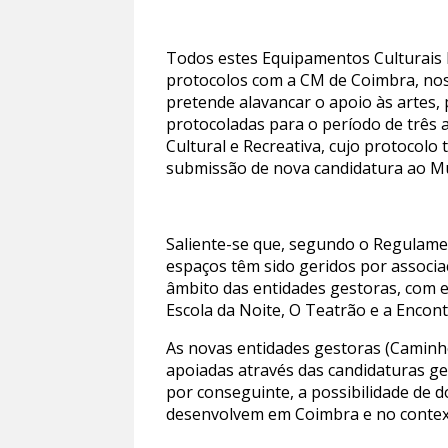
Todos estes Equipamentos Culturais M
protocolos com a CM de Coimbra, nos q
pretende alavancar o apoio às artes,
protocoladas para o período de três
Cultural e Recreativa, cujo protocolo
submissão de nova candidatura ao Mu
Saliente-se que, segundo o Regulamen
espaços têm sido geridos por associa
âmbito das entidades gestoras, com 
Escola da Noite, O Teatrão e a Encont
As novas entidades gestoras (Caminho
apoiadas através das candidaturas ger
por conseguinte, a possibilidade de d
desenvolvem em Coimbra e no context