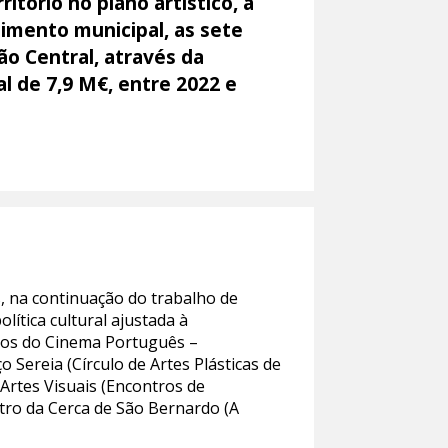
tório no plano artístico, a
stimento municipal, as sete
o Central, através da
l de 7,9 M€, entre 2022 e
, na continuação do trabalho de
lítica cultural ajustada à
nhos do Cinema Português –
 Sereia (Círculo de Artes Plásticas de
Artes Visuais (Encontros de
atro da Cerca de São Bernardo (A