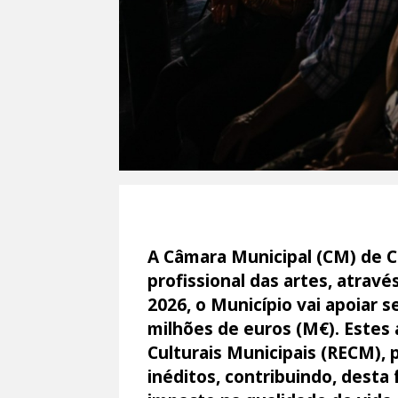
A Câmara Municipal (CM) de Co
profissional das artes, atrav
2026, o Município vai apoiar 
milhões de euros (M€). Este
Culturais Municipais (RECM), 
inéditos, contribuindo, desta 