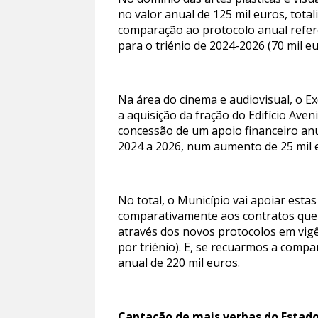
no valor anual de 125 mil euros, tota
comparação ao protocolo anual refere
para o triénio de 2024-2026 (70 mil e
Na área do cinema e audiovisual, o Ex
a aquisição da fração do Edifício Av
concessão de um apoio financeiro anu
2024 a 2026, num aumento de 25 mil e
No total, o Município vai apoiar esta
comparativamente aos contratos que 
através dos novos protocolos em vigê
por triénio). E, se recuarmos a com
anual de 220 mil euros.
Captação de mais verbas do Estado