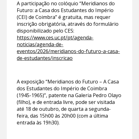
A participação no colóquio “Meridianos do
Futuro: a Casa dos Estudantes do Império
(CEI) de Coimbra” é gratuita, mas requer
inscrição obrigatória, através do formulário
disponibilizado pelo CES:
https://www.ces.uc.pt/pt/agenda-
noticias/agenda-de-
eventos/2026/meridianos-do-futuro-a-casa-
de-estudantes/inscricao
A exposição “Meridianos do Futuro – A Casa
dos Estudantes do Império de Coimbra
(1945-1965)”, patente na Galeria Pedro Olayo
(filho), e de entrada livre, pode ser visitada
até 18 de outubro, de quarta a segunda-
feira, das 15h00 às 20h00 (com a última
entrada às 19h30).