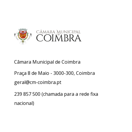
Câmara Municipal de Coimbra
Praça 8 de Maio - 3000-300, Coimbra
geral@cm-coimbra.pt
239 857 500
(chamada para a rede fixa
nacional)