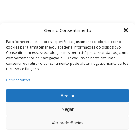
Gerir o Consentimento
Para fornecer as melhores experiências, usamos tecnologias como
cookies para armazenar e/ou aceder a informações do dispositivo.
Consentir com essas tecnologias nos permitirá processar dados, como
comportamento de navegação ou IDs exclusivos neste site. Não
consentir ou retirar o consentimento pode afetar negativamante certos
recursos e funções.
Termos e Condições
Gerir serviços
Aceitar
© 2026 . Câmara Municipal de Coimbra . Todos
os direitos reservados.
Negar
Ver preferências
PT
Enviar