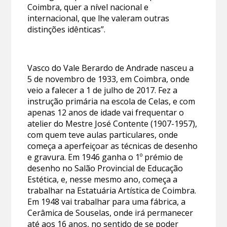
Coimbra, quer a nível nacional e
internacional, que lhe valeram outras
distinções idênticas”.
Vasco do Vale Berardo de Andrade nasceu a
5 de novembro de 1933, em Coimbra, onde
veio a falecer a 1 de julho de 2017. Fez a
instrução primária na escola de Celas, e com
apenas 12 anos de idade vai frequentar o
atelier do Mestre José Contente (1907-1957),
com quem teve aulas particulares, onde
começa a aperfeiçoar as técnicas de desenho
e gravura. Em 1946 ganha o 1º prémio de
desenho no Salão Provincial de Educação
Estética, e, nesse mesmo ano, começa a
trabalhar na Estatuária Artística de Coimbra.
Em 1948 vai trabalhar para uma fábrica, a
Cerâmica de Souselas, onde irá permanecer
até aos 16 anos, no sentido de se poder