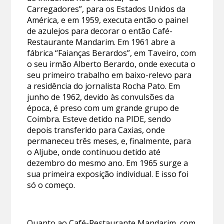
Carregadores”, para os Estados Unidos da
América, e em 1959, executa então o painel
de azulejos para decorar o então Café-
Restaurante Mandarim. Em 1961 abre a
fábrica “Faianças Berardos”, em Taveiro, com
o seu irmão Alberto Berardo, onde executa o
seu primeiro trabalho em baixo-relevo para
a residência do jornalista Rocha Pato. Em
junho de 1962, devido às convulsões da
época, é preso com um grande grupo de
Coimbra. Esteve detido na PIDE, sendo
depois transferido para Caxias, onde
permaneceu três meses, e, finalmente, para
o Aljube, onde continuou detido até
dezembro do mesmo ano. Em 1965 surge a
sua primeira exposição individual. E isso foi
só o começo.
Quanto ao Café-Restaurante Mandarim, com