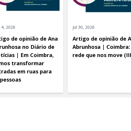
 4, 2026
jul 30, 2026
tigo de opinião de Ana
Artigo de opinião de 
runhosa no Diário de
Abrunhosa | Coimbra:
tícias | Em Coimbra,
rede que nos move (III
mos transformar
tradas em ruas para
 pessoas