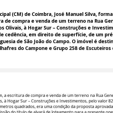
pal (CM) de Coimbra, José Manuel Silva, formal
ura de compra e venda de um terreno na Rua Gen
s Olivais, à Hogar Sur – Construções e Investim
 cedência, em direito de superfície, de um pré
guesia de São João do Campo. O imóvel é destin
lhafres do Campone e Grupo 258 de Escuteiros 
, a escritura de compra e venda de um terreno na Rua Gene
s, à Hogar Sur – Construções e Investimentos, pelo valor 82
 metros quadrados, era uma condição da proposta aprovada
ssão do título de alvará de loteamento para a presente op