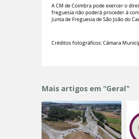
A CM de Coimbra pode exercer o direit
freguesia não poderá proceder à cons
Junta de Freguesia de São João do Ca
Créditos fotográficos: Câmara Munici
Mais artigos em "Geral"