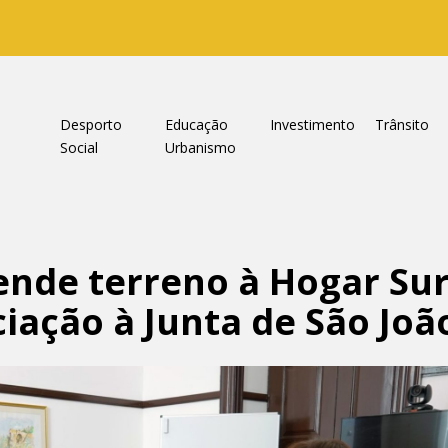
a
Desporto
Educação
Investimento
Trânsito
Social
Urbanismo
nde terreno à Hogar Sur
ciação à Junta de São Jo