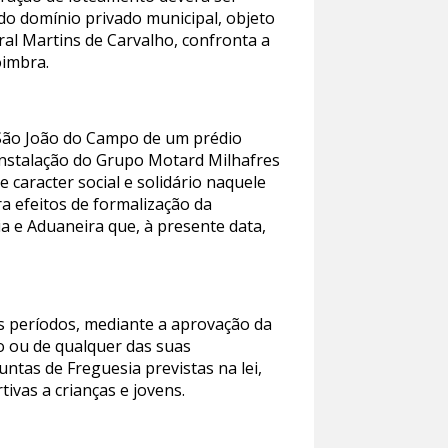
 do domínio privado municipal, objeto
ral Martins de Carvalho, confronta a
oimbra.
 São João do Campo de um prédio
instalação do Grupo Motard Milhafres
caracter social e solidário naquele
ra efeitos de formalização da
ia e Aduaneira que, à presente data,
is períodos, mediante a aprovação da
o ou de qualquer das suas
ntas de Freguesia previstas na lei,
ivas a crianças e jovens.