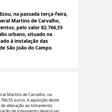
izou, na passada terça-feira,
eral Martins de Carvalho,
entos, pelo valor 82.766,55
dio urbano, situado na
ado à instalação das
de São João do Campo.
ral Martins de Carvalho, na
.766,55 euros. A aquisição deste
 de alteração ao loteamento
eração de loteamento deverá ser