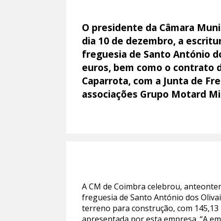
O presidente da Câmara Munici
dia 10 de dezembro, a escrit
freguesia de Santo António do
euros, bem como o contrato de
Caparrota, com a Junta de Fre
associações Grupo Motard Mi
A CM de Coimbra celebrou, anteontem
freguesia de Santo António dos Olivai
terreno para construção, com 145,13
apresentada por esta empresa. “A emi