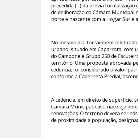
precedida (…) da prévia formalização 
de deliberação da Câmara Municipal n
norte e nascente com a Hogar Sur e 
No mesmo dia, foi também celebrado 
urbano, situado em Caparrota, com u
do Campone e Grupo 258 de Escuteiros
território.
Uma proposta aprovada pel
cedência, foi considerado o valor pat
conforme a Caderneta Predial, ascend
A cedência, em direito de superfície,
Câmara Municipal, caso não seja denu
renovações. O terreno deverá ser ads
de proximidade à população, designada