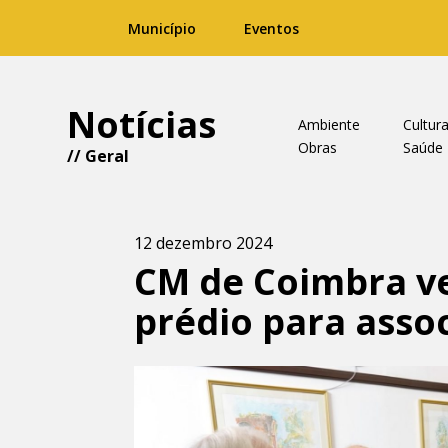
Município
Eventos
Notícias
Ambiente
Cultur
Obras
Saúde
//
Geral
12 dezembro 2024
CM de Coimbra ve
prédio para asso