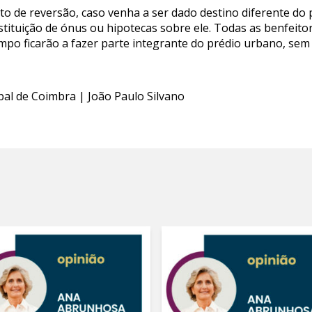
o de reversão, caso venha a ser dado destino diferente do p
tituição de ónus ou hipotecas sobre ele. Todas as benfeitor
mpo ficarão a fazer parte integrante do prédio urbano, sem 
pal de Coimbra | João Paulo Silvano