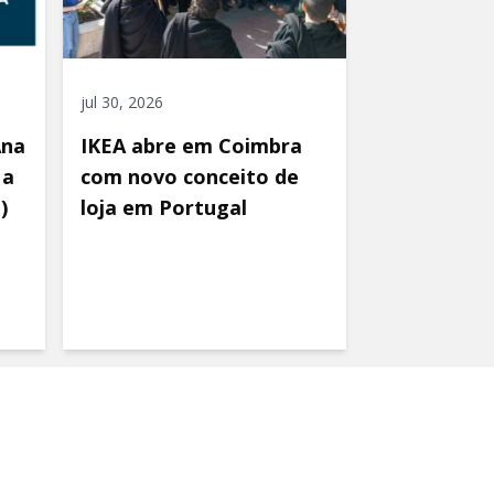
jul 30, 2026
Ana
IKEA abre em Coimbra
 a
com novo conceito de
)
loja em Portugal