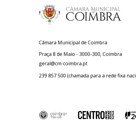
Câmara Municipal de Coimbra
Praça 8 de Maio - 3000-300, Coimbra
geral@cm-coimbra.pt
239 857 500
(chamada para a rede fixa naci