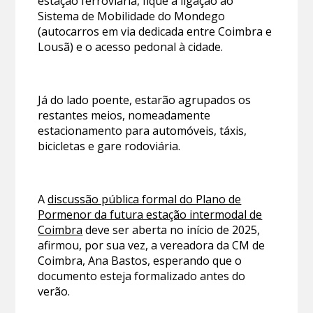
estação ferroviária, fique a ligação ao
Sistema de Mobilidade do Mondego
(autocarros em via dedicada entre Coimbra e
Lousã) e o acesso pedonal à cidade.
Já do lado poente, estarão agrupados os
restantes meios, nomeadamente
estacionamento para automóveis, táxis,
bicicletas e gare rodoviária.
A
discussão pública formal do Plano de
Pormenor da futura estação intermodal de
Coimbra
deve ser aberta no início de 2025,
afirmou, por sua vez, a vereadora da CM de
Coimbra, Ana Bastos, esperando que o
documento esteja formalizado antes do
verão.