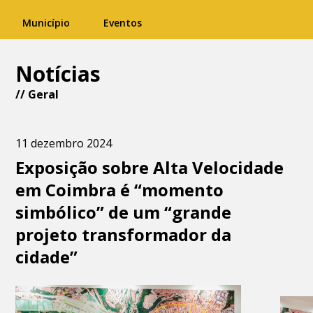
Município
Eventos
Notícias
//
Geral
11 dezembro 2024
Exposição sobre Alta Velocidade
em Coimbra é “momento
simbólico” de um “grande
projeto transformador da
cidade”