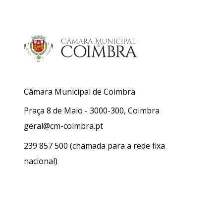
Câmara Municipal de Coimbra
Praça 8 de Maio - 3000-300, Coimbra
geral@cm-coimbra.pt
239 857 500
(chamada para a rede fixa
nacional)