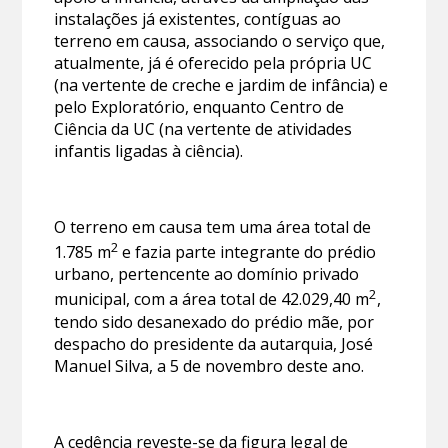
instalações já existentes, contíguas ao
terreno em causa, associando o serviço que,
atualmente, já é oferecido pela própria UC
(na vertente de creche e jardim de infância) e
pelo Exploratório, enquanto Centro de
Ciência da UC (na vertente de atividades
infantis ligadas à ciência).
O terreno em causa tem uma área total de
2
1.785 m
e fazia parte integrante do prédio
urbano, pertencente ao domínio privado
2
municipal, com a área total de 42.029,40 m
,
tendo sido desanexado do prédio mãe, por
despacho do presidente da autarquia, José
Manuel Silva, a 5 de novembro deste ano.
A cedência reveste-se da figura legal de