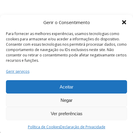
Gerir o Consentimento
Para fornecer as melhores experiências, usamos tecnologias como
cookies para armazenar e/ou aceder a informações do dispositivo.
Consentir com essas tecnologias nos permitirá processar dados, como
comportamento de navegação ou IDs exclusivos neste site. Não
consentir ou retirar o consentimento pode afetar negativamante certos
recursos e funções.
Termos e Condições
Gerir serviços
Aceitar
© 2026 . Câmara Municipal de Coimbra . Todos
os direitos reservados.
Negar
Ver preferências
PT
Enviar
Política de Cookies
Declaração de Privacidade