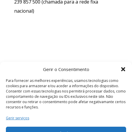
239 857 500
(chamada para a rede fixa
nacional)
Gerir o Consentimento
Para fornecer as melhores experiências, usamos tecnologias como
cookies para armazenar e/ou aceder a informações do dispositivo.
Consentir com essas tecnologias nos permitirá processar dados, como
comportamento de navegação ou IDs exclusivos neste site. Não
consentir ou retirar o consentimento pode afetar negativamante certos
recursos e funções.
Termos e Condições
Gerir serviços