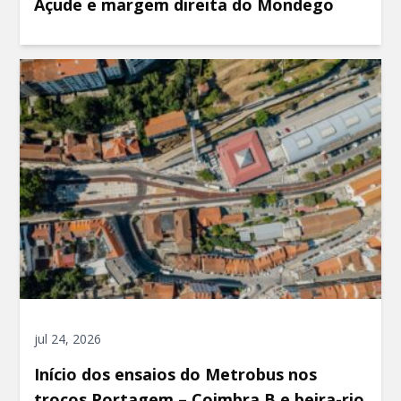
Açude e margem direita do Mondego
jul 24, 2026
Início dos ensaios do Metrobus nos
troços Portagem – Coimbra B e beira-rio