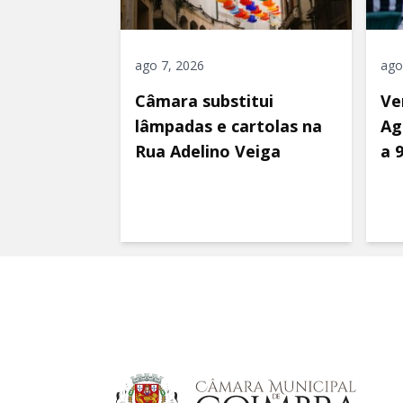
ago 7, 2026
ago
Câmara substitui
Ve
lâmpadas e cartolas na
Ag
Rua Adelino Veiga
a 