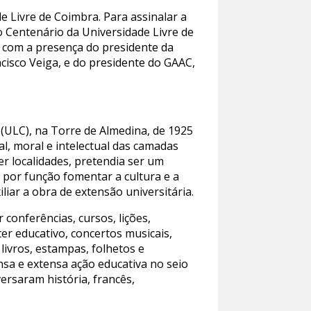
e Livre de Coimbra. Para assinalar a
 Centenário da Universidade Livre de
r com a presença do presidente da
cisco Veiga, e do presidente do GAAC,
(ULC), na Torre de Almedina, de 1925
al, moral e intelectual das camadas
r localidades, pretendia ser um
a por função fomentar a cultura e a
iar a obra de extensão universitária.
 conferências, cursos, lições,
ter educativo, concertos musicais,
 livros, estampas, folhetos e
nsa e extensa ação educativa no seio
ersaram história, francês,