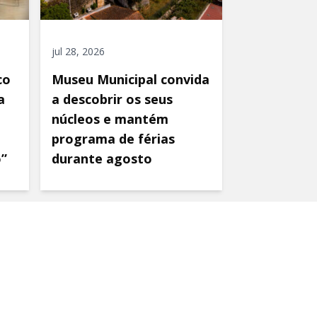
jul 28, 2026
co
Museu Municipal convida
a
a descobrir os seus
núcleos e mantém
programa de férias
o”
durante agosto