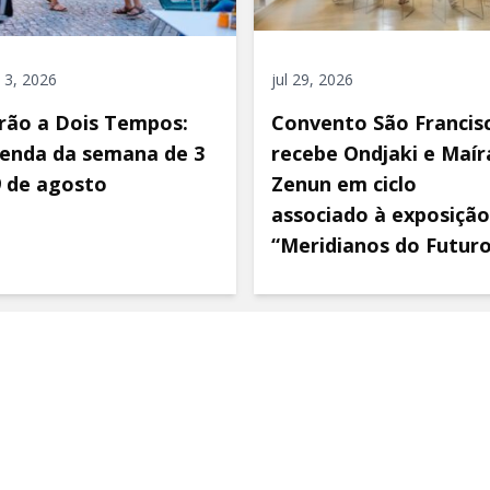
 3, 2026
jul 29, 2026
rão a Dois Tempos:
Convento São Francis
enda da semana de 3
recebe Ondjaki e Maír
9 de agosto
Zenun em ciclo
associado à exposição
“Meridianos do Futur