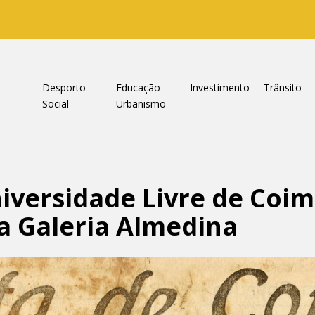
a
Desporto
Educação
Investimento
Trânsito
Social
Urbanismo
iversidade Livre de Coi
a Galeria Almedina