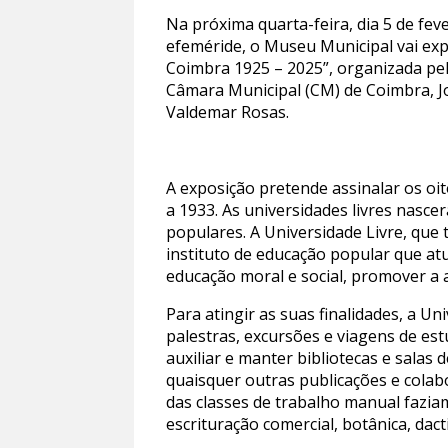
Na próxima quarta-feira, dia 5 de fev
efeméride, o Museu Municipal vai exp
Coimbra 1925 – 2025”, organizada pel
Câmara Municipal (CM) de Coimbra, Jo
Valdemar Rosas.
A exposição pretende assinalar os oi
a 1933. As universidades livres nascer
populares. A Universidade Livre, que
instituto de educação popular que atu
educação moral e social, promover a a
Para atingir as suas finalidades, a U
palestras, excursões e viagens de est
auxiliar e manter bibliotecas e salas 
quaisquer outras publicações e colab
das classes de trabalho manual fazia
escrituração comercial, botânica, dact