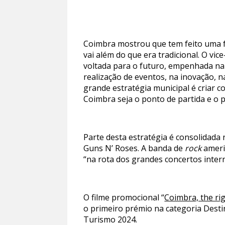
Coimbra mostrou que tem feito uma f
vai além do que era tradicional. O vi
voltada para o futuro, empenhada na
realização de eventos, na inovação, n
grande estratégia municipal é criar c
Coimbra seja o ponto de partida e o 
Parte desta estratégia é consolidada
Guns N’ Roses. A banda de
rock
ameri
“na rota dos grandes concertos intern
O filme promocional “
Coimbra, the ri
o primeiro prémio na categoria Destin
Turismo 2024.