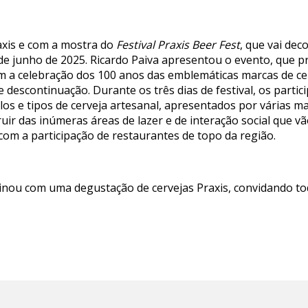
axis e com a mostra do
Festival Praxis Beer Fest
, que vai de
15 de junho de 2025. Ricardo Paiva apresentou o evento, q
om a celebração dos 100 anos das emblemáticas marcas de ce
 descontinuação. Durante os três dias de festival, os parti
s e tipos de cerveja artesanal, apresentados por várias ma
uir das inúmeras áreas de lazer e de interação social que vão
com a participação de restaurantes de topo da região.
ou com uma degustação de cervejas Praxis, convidando to