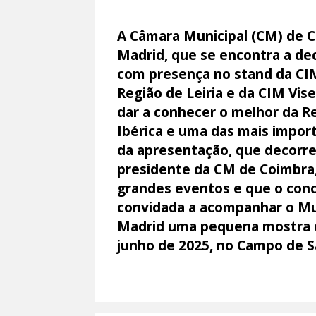
A Câmara Municipal (CM) de C
Madrid, que se encontra a dec
com presença no stand da CIM 
Região de Leiria e da CIM Vis
dar a conhecer o melhor da Re
Ibérica e uma das mais import
da apresentação, que decorreu
presidente da CM de Coimbra,
grandes eventos e que o conce
convidada a acompanhar o Mun
Madrid uma pequena mostra do 
junho de 2025, no Campo de Sa