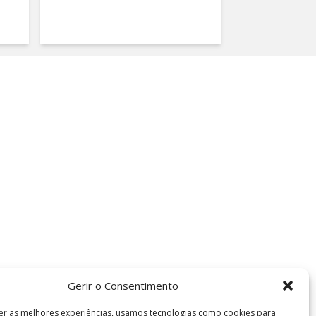
Gerir o Consentimento
er as melhores experiências, usamos tecnologias como cookies para