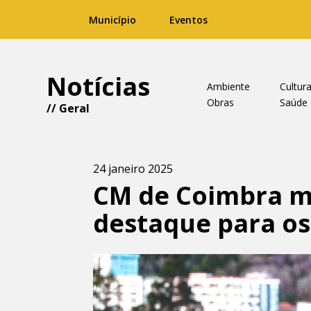
Município
Eventos
Notícias
Ambiente
Cultur
Obras
Saúde
//
Geral
24 janeiro 2025
CM de Coimbra m
destaque para os