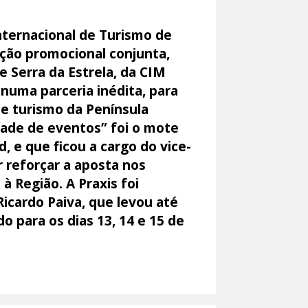
nternacional de Turismo de
ação promocional conjunta,
 Serra da Estrela, da CIM
 numa parceria inédita, para
de turismo da Península
idade de eventos” foi o mote
, e que ficou a cargo do vice-
 reforçar a aposta nos
à Região. A Praxis foi
icardo Paiva, que levou até
 para os dias 13, 14 e 15 de