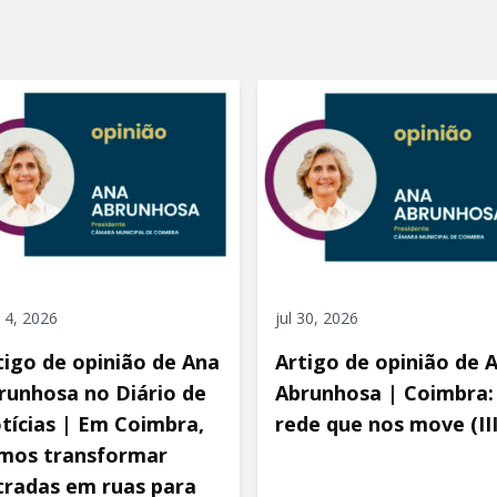
 4, 2026
jul 30, 2026
tigo de opinião de Ana
Artigo de opinião de 
runhosa no Diário de
Abrunhosa | Coimbra:
tícias | Em Coimbra,
rede que nos move (III
mos transformar
tradas em ruas para