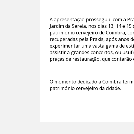
A apresentação prosseguiu com a Pr
Jardim da Sereia, nos dias 13, 14 e 
património cervejeiro de Coimbra, c
recuperadas pela Praxis, após anos de
experimentar uma vasta gama de estilo
assistir a grandes concertos, ou usufr
praças de restauração, que contarão 
O momento dedicado a Coimbra termin
património cervejeiro da cidade.