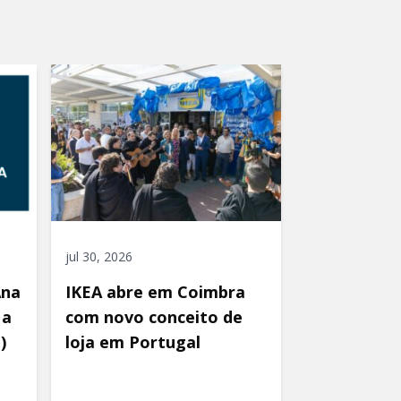
jul 30, 2026
Ana
IKEA abre em Coimbra
 a
com novo conceito de
)
loja em Portugal