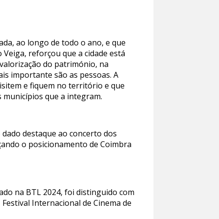
da, ao longo de todo o ano, e que
o Veiga, reforçou que a cidade está
valorização do património, na
ais importante são as pessoas. A
isitem e fiquem no território e que
s municípios que a integram.
do dado destaque ao concerto dos
rçando o posicionamento de Coimbra
çado na BTL 2024, foi distinguido com
 Festival Internacional de Cinema de