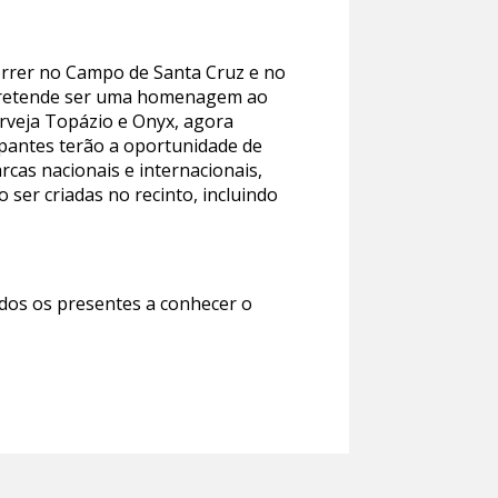
correr no Campo de Santa Cruz e no
ue pretende ser uma homenagem ao
rveja Topázio e Onyx, agora
cipantes terão a oportunidade de
rcas nacionais e internacionais,
 ser criadas no recinto, incluindo
dos os presentes a conhecer o