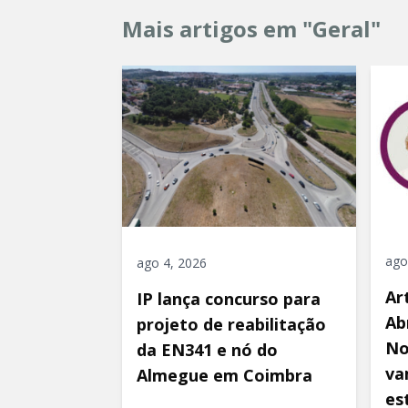
Mais artigos em "Geral"
ago
ago 4, 2026
Ar
IP lança concurso para
Ab
projeto de reabilitação
No
da EN341 e nó do
va
Almegue em Coimbra
es