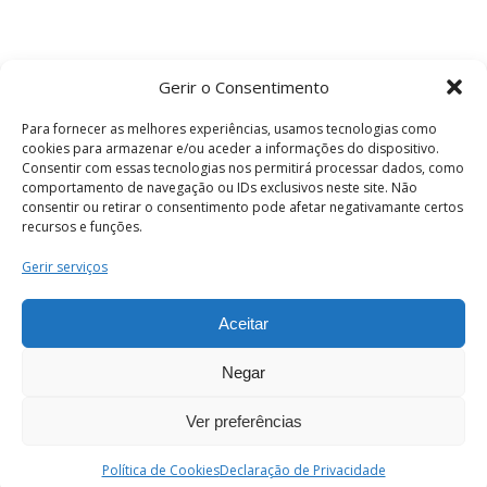
Gerir o Consentimento
Para fornecer as melhores experiências, usamos tecnologias como
cookies para armazenar e/ou aceder a informações do dispositivo.
Consentir com essas tecnologias nos permitirá processar dados, como
comportamento de navegação ou IDs exclusivos neste site. Não
consentir ou retirar o consentimento pode afetar negativamante certos
recursos e funções.
Termos e Condições
Gerir serviços
Aceitar
© 2026 . Câmara Municipal de Coimbra . Todos
os direitos reservados.
Negar
Ver preferências
PT
Enviar
Política de Cookies
Declaração de Privacidade