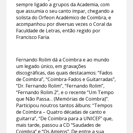
sempre ligado a grupos da Academia, com
que assumia o seu canto ímpar, chegando a
solista do Orfeon Académico de Coimbra, e
acompanhou por diversas vezes o Coral da
Faculdade de Letras, então regido por
Francisco Faria.
Fernando Rolim dá a Coimbra e ao mundo
um legado único, em gravações
discográficas, das quais destacamos: “Fados
de Coimbra”, “Coimbra-Fados e Guitarradas”,
“Dr. Fernando Rolim”, “Fernando Rolim”,
“Fernando Rolim 2”, e o recente “Um Tempo
que Não Passa… (Memórias de Coimbra)”.
Participou noutros tantos álbuns: “Tempos
de Coimbra – Quatro décadas de canto e
guitarra”, “De Coimbra para a UNICEF” que,
mais tarde, passou a CD “Saudades de
Coimbra” e “Os Amigos”. De entre a sua