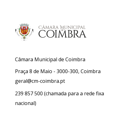
Câmara Municipal de Coimbra
Praça 8 de Maio - 3000-300, Coimbra
geral@cm-coimbra.pt
239 857 500
(chamada para a rede fixa
nacional)