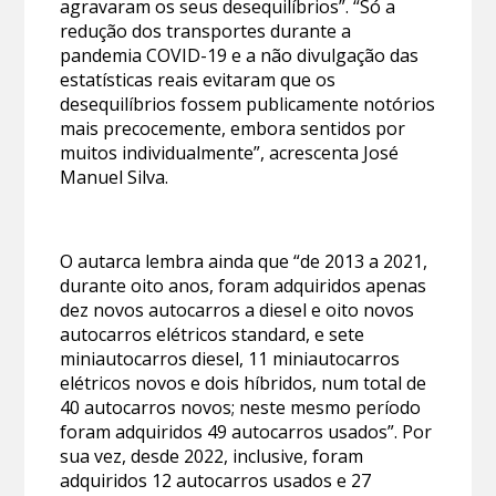
agravaram os seus desequilíbrios”. “Só a
redução dos transportes durante a
pandemia COVID-19 e a não divulgação das
estatísticas reais evitaram que os
desequilíbrios fossem publicamente notórios
mais precocemente, embora sentidos por
muitos individualmente”, acrescenta José
Manuel Silva.
O autarca lembra ainda que “de 2013 a 2021,
durante oito anos, foram adquiridos apenas
dez novos autocarros a diesel e oito novos
autocarros elétricos standard, e sete
miniautocarros diesel, 11 miniautocarros
elétricos novos e dois híbridos, num total de
40 autocarros novos; neste mesmo período
foram adquiridos 49 autocarros usados”. Por
sua vez, desde 2022, inclusive, foram
adquiridos 12 autocarros usados e 27