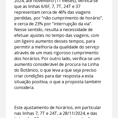
2024, até novembro (11 meses), verifica-se
que as linhas 6/6F, 7, 7T, 24T e 37
representam cerca de 46% das viagens
perdidas, por “não cumprimento de horário”,
e cerca de 23% por “interrupção da via”.
Nesse sentido, resulta a necessidade de
efetuar ajustes no tempo das viagens, com
um ligeiro aumento desses tempos, para
permitir a melhoria da qualidade do serviço
através de um mais rigoroso cumprimento
dos horários. Por outro lado, verifica-se um
aumento considerável de procura na Linha
do Botânico, o que leva a que seja preciso
criar condições para dar resposta a esta
situação positiva, o que a proposta também
considera.
Este ajustamento de horários, em particular
nas linhas 7, 7T e 24T, a 28/11/2024, e das