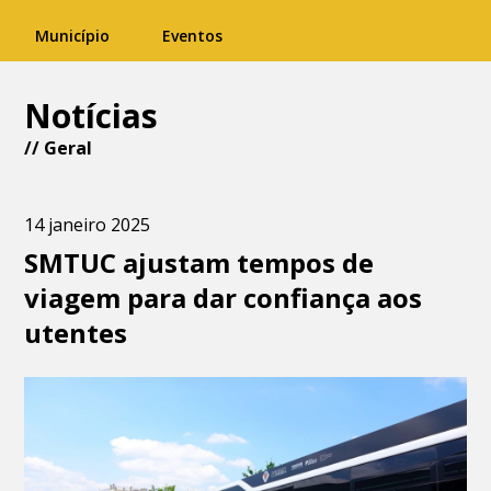
Município
Eventos
Notícias
//
Geral
14 janeiro 2025
SMTUC ajustam tempos de
viagem para dar confiança aos
utentes