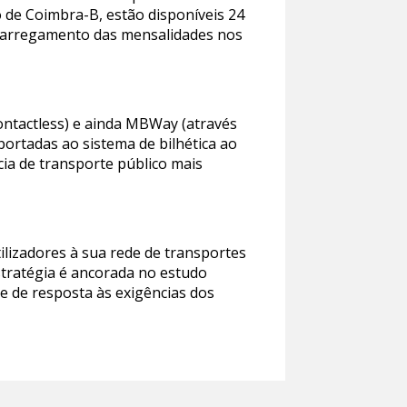
 de Coimbra-B, estão disponíveis 24
arregamento das mensalidades nos
ontactless) e ainda MBWay (através
portadas ao sistema de bilhética ao
a de transporte público mais
izadores à sua rede de transportes
stratégia é ancorada no estudo
e de resposta às exigências dos