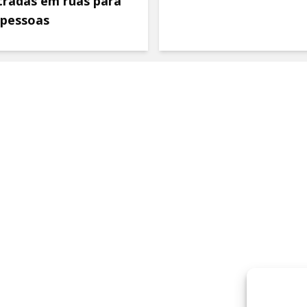
tradas em ruas para
 pessoas