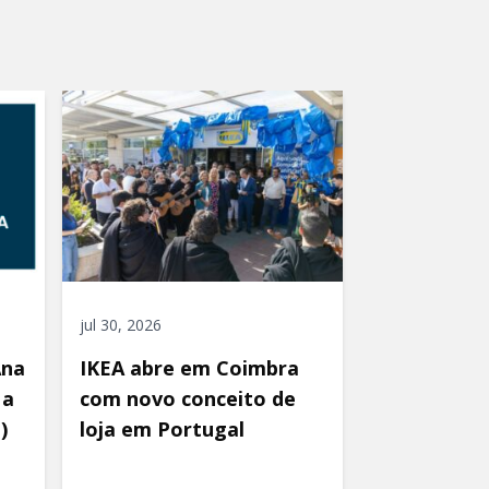
jul 30, 2026
Ana
IKEA abre em Coimbra
 a
com novo conceito de
)
loja em Portugal