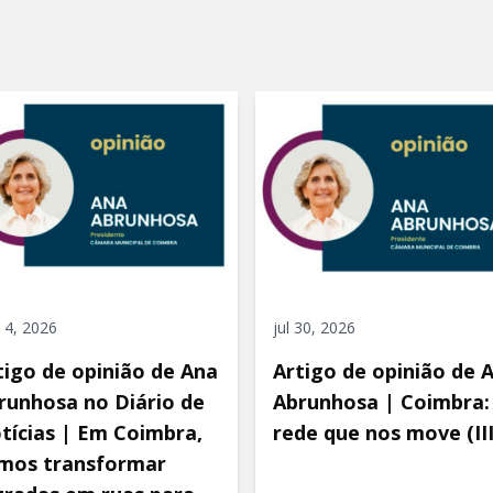
 4, 2026
jul 30, 2026
tigo de opinião de Ana
Artigo de opinião de 
runhosa no Diário de
Abrunhosa | Coimbra:
tícias | Em Coimbra,
rede que nos move (III
mos transformar