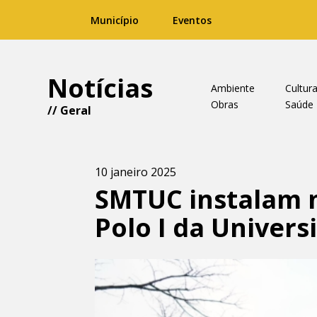
Município
Eventos
Notícias
Ambiente
Cultur
Obras
Saúde
//
Geral
10 janeiro 2025
SMTUC instalam 
Polo I da Univers