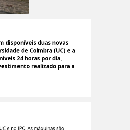
m disponíveis duas novas
sidade de Coimbra (UC) e a
íveis 24 horas por dia,
vestimento realizado para a
UC e no IPO. As máquinas são