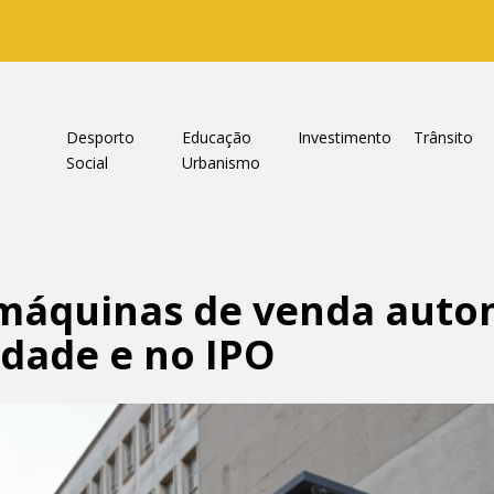
a
Desporto
Educação
Investimento
Trânsito
Social
Urbanismo
máquinas de venda auto
idade e no IPO