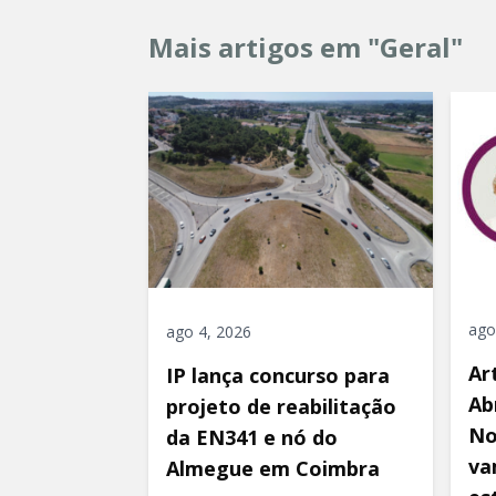
Mais artigos em "Geral"
ago
ago 4, 2026
Ar
IP lança concurso para
Ab
projeto de reabilitação
No
da EN341 e nó do
va
Almegue em Coimbra