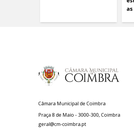
es
as
Câmara Municipal de Coimbra
Praça 8 de Maio - 3000-300, Coimbra
geral@cm-coimbra.pt