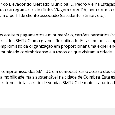
or do
Elevador do Mercado Municipal D. Pedro V
e na Estação
o e o carregamento de
títulos
Viagem conVIDA, bem como o c
 o perfil de cliente associado (estudante, sénior, etc.).
inas aceitam pagamentos em numerário, cartões bancários (c
ores dos SMTUC uma grande flexibilidade. Estas melhorias a
ompromisso da organização em proporcionar uma experiênci
omunidade conimbricense e a todos os que visitam a cidade.
 compromisso dos SMTUC em democratizar o acesso dos util
a mobilidade mais sustentável na cidade de Coimbra. Esta e
e pretende dotar a rede de vendas SMTUC de maior capacidad