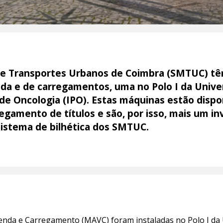
 de Transportes Urbanos de Coimbra (SMTUC) tê
a e de carregamentos, uma no Polo I da Univer
de Oncologia (IPO). Estas máquinas estão dispon
egamento de títulos e são, por isso, mais um in
istema de bilhética dos SMTUC.
nda e Carregamento (MAVC) foram instaladas no Polo I da 