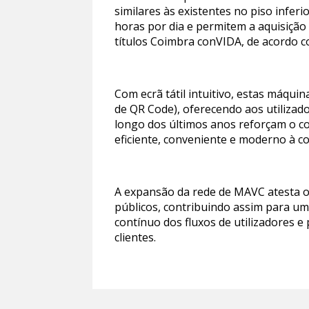
similares às existentes no piso inferi
horas por dia e permitem a aquisiçã
títulos Coimbra conVIDA, de acordo com
Com ecrã tátil intuitivo, estas máqu
de QR Code), oferecendo aos utilizad
longo dos últimos anos reforçam o c
eficiente, conveniente e moderno à c
A expansão da rede de MAVC atesta o
públicos, contribuindo assim para um
contínuo dos fluxos de utilizadores 
clientes.