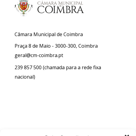
Câmara Municipal de Coimbra
Praça 8 de Maio - 3000-300, Coimbra
geral@cm-coimbra.pt
239 857 500
(chamada para a rede fixa
nacional)