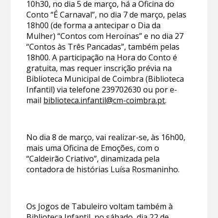
10h30, no dia 5 de março, há a Oficina do
Conto “É Carnaval”, no dia 7 de março, pelas
18h00 (de forma a antecipar o Dia da
Mulher) “Contos com Heroínas” e no dia 27
“Contos às Três Pancadas”, também pelas
18h00. A participação na Hora do Conto é
gratuita, mas requer inscrição prévia na
Biblioteca Municipal de Coimbra (Biblioteca
Infantil) via telefone 239702630 ou por e-
mail
biblioteca.infantil@cm-coimbra.pt
.
No dia 8 de março, vai realizar-se, às 16h00,
mais uma Oficina de Emoções, com o
“Caldeirão Criativo”, dinamizada pela
contadora de histórias Luísa Rosmaninho.
Os Jogos de Tabuleiro voltam também à
Biblioteca Infantil, no sábado, dia 22 de