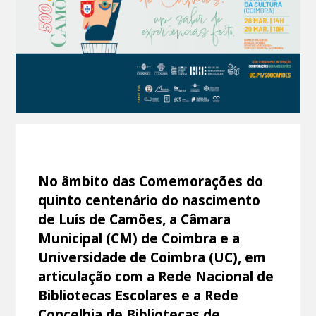
No âmbito das Comemorações do
quinto centenário do nascimento
de Luís de Camões, a Câmara
Municipal (CM) de Coimbra e a
Universidade de Coimbra (UC), em
articulação com a Rede Nacional de
Bibliotecas Escolares e a Rede
Concelhia de Bibliotecas de