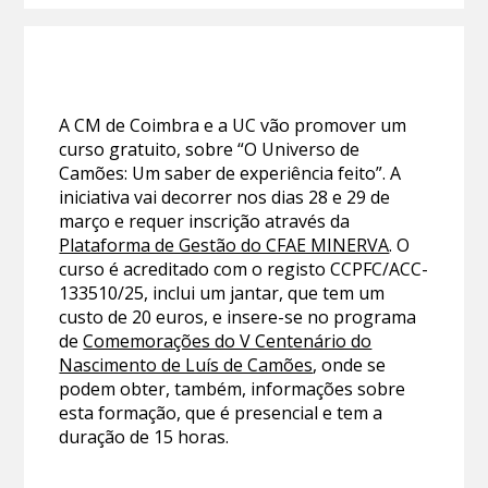
A CM de Coimbra e a UC vão promover um
curso gratuito, sobre “O Universo de
Camões: Um saber de experiência feito”. A
iniciativa vai decorrer nos dias 28 e 29 de
março e requer inscrição através da
Plataforma de Gestão do CFAE MINERVA
. O
curso é acreditado com o registo CCPFC/ACC-
133510/25, inclui um jantar, que tem um
custo de 20 euros, e insere-se no programa
de
Comemorações do V Centenário do
Nascimento de Luís de Camões
, onde se
podem obter, também, informações sobre
esta formação, que é presencial e tem a
duração de 15 horas.