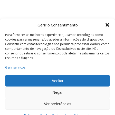
Gerir o Consentimento
Para fornecer as melhores experiências, usamos tecnologias como
cookies para armazenar e/ou aceder a informações do dispositivo.
Consentir com essas tecnologias nos permitirá processar dados, como
comportamento de navegação ou IDs exclusivos neste site. Não
consentir ou retirar o consentimento pode afetar negativamante certos
recursos e funções.
Termos e Condições
Gerir serviços
Aceitar
© 2026 . Câmara Municipal de Coimbra . Todos
os direitos reservados.
Negar
Ver preferências
PT
Enviar