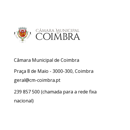
Câmara Municipal de Coimbra
Praça 8 de Maio - 3000-300, Coimbra
geral@cm-coimbra.pt
239 857 500
(chamada para a rede fixa
nacional)