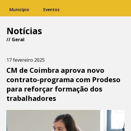
Município
Eventos
Notícias
//
Geral
17 fevereiro 2025
CM de Coimbra aprova novo
contrato-programa com Prodeso
para reforçar formação dos
trabalhadores