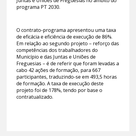
Juntas e Uniões de Freguesias no âmbito do
programa PT 2030.
O contrato-programa apresentou uma taxa
de eficácia e eficiência de execução de 86%.
Em relação ao segundo projeto – reforço das
competências dos trabalhadores do
Município e das Juntas e Uniões de
Freguesias – é de referir que foram levadas a
cabo 42 ações de formação, para 667
participantes, traduzindo-se em 493,5 horas
de formação. A taxa de execução deste
projeto foi de 178%, tendo por base o
contratualizado.