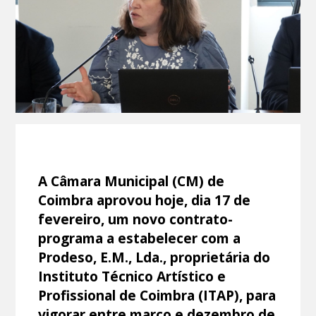
A Câmara Municipal (CM) de
Coimbra aprovou hoje, dia 17 de
fevereiro, um novo contrato-
programa a estabelecer com a
Prodeso, E.M., Lda., proprietária do
Instituto Técnico Artístico e
Profissional de Coimbra (ITAP), para
vigorar entre março e dezembro de