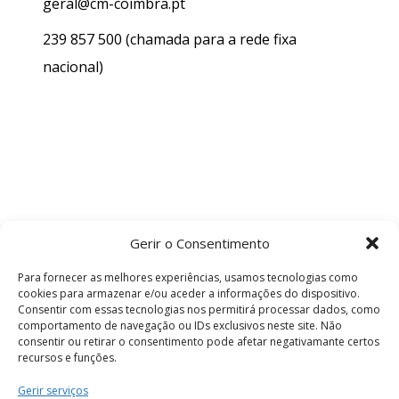
geral@cm-coimbra.pt
239 857 500
(chamada para a rede fixa
nacional)
Gerir o Consentimento
Para fornecer as melhores experiências, usamos tecnologias como
cookies para armazenar e/ou aceder a informações do dispositivo.
Consentir com essas tecnologias nos permitirá processar dados, como
comportamento de navegação ou IDs exclusivos neste site. Não
consentir ou retirar o consentimento pode afetar negativamante certos
recursos e funções.
Termos e Condições
Gerir serviços