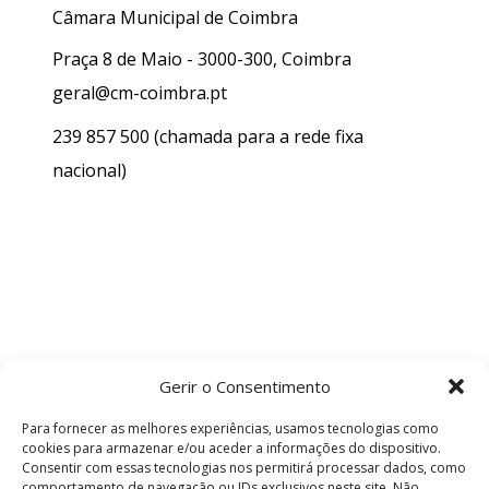
Câmara Municipal de Coimbra
Praça 8 de Maio - 3000-300, Coimbra
geral@cm-coimbra.pt
239 857 500
(chamada para a rede fixa
nacional)
Gerir o Consentimento
Para fornecer as melhores experiências, usamos tecnologias como
cookies para armazenar e/ou aceder a informações do dispositivo.
Consentir com essas tecnologias nos permitirá processar dados, como
comportamento de navegação ou IDs exclusivos neste site. Não