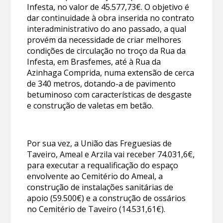
Infesta, no valor de 45.577,73€. O objetivo é
dar continuidade à obra inserida no contrato
interadministrativo do ano passado, a qual
provém da necessidade de criar melhores
condições de circulação no troço da Rua da
Infesta, em Brasfemes, até à Rua da
Azinhaga Comprida, numa extensão de cerca
de 340 metros, dotando-a de pavimento
betuminoso com características de desgaste
e construção de valetas em betão.
Por sua vez, a União das Freguesias de
Taveiro, Ameal e Arzila vai receber 74.031,6€,
para executar a requalificação do espaço
envolvente ao Cemitério do Ameal, a
construção de instalações sanitárias de
apoio (59.500€) e a construção de ossários
no Cemitério de Taveiro (14.531,61€).