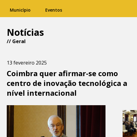
Município
Eventos
Notícias
//
Geral
13 fevereiro 2025
Coimbra quer afirmar-se como
centro de inovação tecnológica a
nível internacional