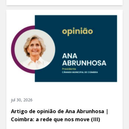
jul 30, 2026
Artigo de opinião de Ana Abrunhosa |
Coimbra: a rede que nos move (III)