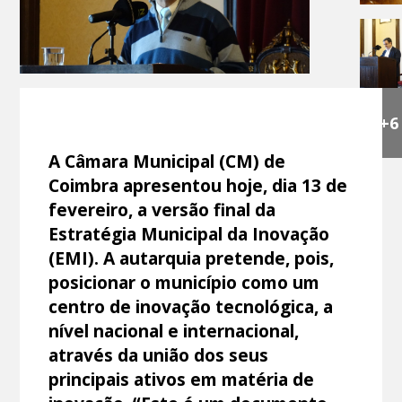
+6
A Câmara Municipal (CM) de
Coimbra apresentou hoje, dia 13 de
fevereiro, a versão final da
Estratégia Municipal da Inovação
(EMI). A autarquia pretende, pois,
posicionar o município como um
centro de inovação tecnológica, a
nível nacional e internacional,
através da união dos seus
principais ativos em matéria de