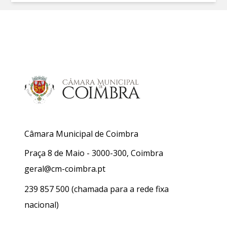
Câmara Municipal de Coimbra
Praça 8 de Maio - 3000-300, Coimbra
geral@cm-coimbra.pt
239 857 500
(chamada para a rede fixa
nacional)