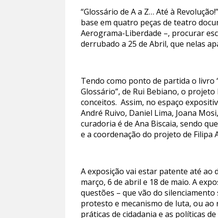
“Glossário de A a Z… Até à Revolução!
base em quatro peças de teatro docume
Aerograma-Liberdade –, procurar escl
derrubado a 25 de Abril, que nelas apa
Tendo como ponto de partida o livro “
Glossário”, de Rui Bebiano, o projet
conceitos. Assim, no espaço expositiv
André Ruivo, Daniel Lima, Joana Mos
curadoria é de Ana Biscaia, sendo qu
e a coordenação do projeto de Filipa A
A exposição vai estar patente até ao 
março, 6 de abril e 18 de maio. A ex
questões – que vão do silenciamento 
protesto e mecanismo de luta, ou ao 
práticas de cidadania e as políticas d