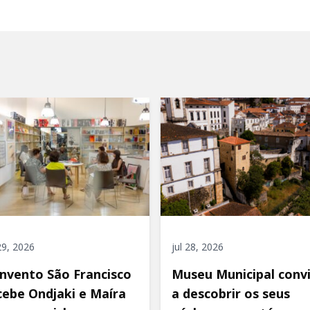
 29, 2026
jul 28, 2026
nvento São Francisco
Museu Municipal conv
cebe Ondjaki e Maíra
a descobrir os seus