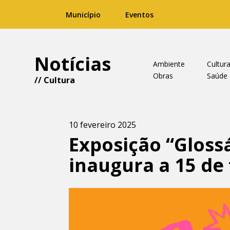
Município
Eventos
Notícias
Ambiente
Cultur
Obras
Saúde
//
Cultura
10 fevereiro 2025
Exposição “Glossá
inaugura a 15 de