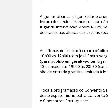
Algumas oficinas, organizadas e orie
leitura dos textos dramáticos que dã
lugar de intervenção. André Ruivo, Se
dedicadas aos alunos das escolas sec
As oficinas de ilustração (para públi
10h00 às 12h00 (com José Smith Vargas
(para público em geral) vão ter luga
13 de maio, das 19h00 às 20h30 (com 
são de entrada gratuita, limitada à l
Toda a programação do Convento São
deste espaço municipal. O Convento 
e Cineteatros Portugueses.