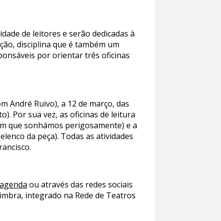
dade de leitores e serão dedicadas à
ação, disciplina que é também um
ponsáveis por orientar três oficinas
com André Ruivo), a 12 de março, das
. Por sua vez, as oficinas de leitura
no em que sonhámos perigosamente) e a
elenco da peça). Todas as atividades
rancisco.
/agenda
ou através das redes sociais
oimbra, integrado na Rede de Teatros