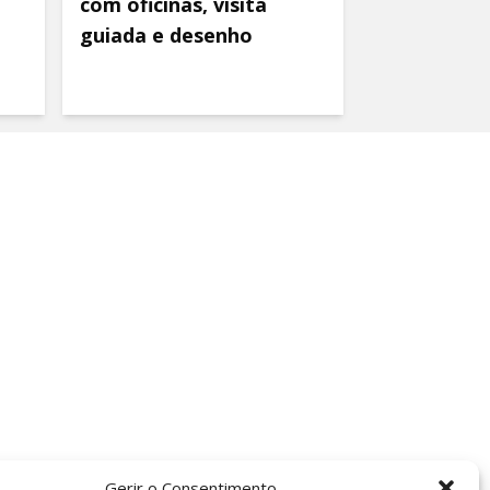
com oficinas, visita
guiada e desenho
Gerir o Consentimento