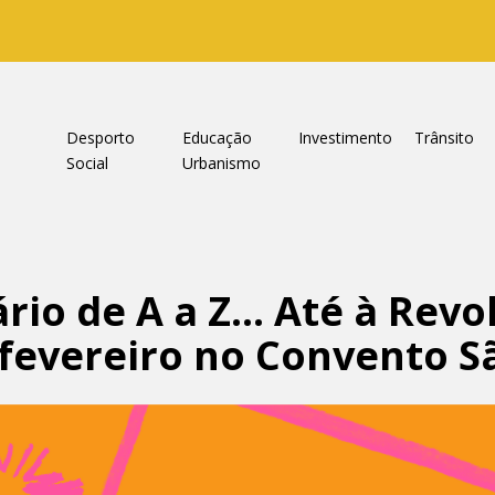
a
Desporto
Educação
Investimento
Trânsito
Social
Urbanismo
rio de A a Z… Até à Revo
 fevereiro no Convento S