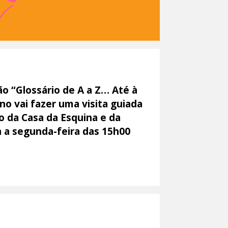
ão “Glossário de A a Z… Até à
no vai fazer uma visita guiada
o da Casa da Esquina e da
a a segunda-feira das 15h00