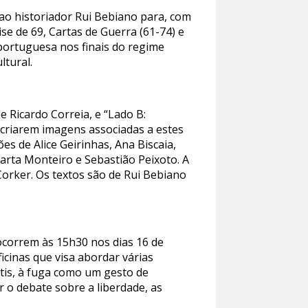
a ao historiador Rui Bebiano para, com
ise de 69, Cartas de Guerra (61-74) e
 portuguesa nos finais do regime
ltural.
 Ricardo Correia, e “Lado B:
 criarem imagens associadas a estes
es de Alice Geirinhas, Ana Biscaia,
arta Monteiro e Sebastião Peixoto. A
orker. Os textos são de Rui Bebiano
 ocorrem às 15h30 nos dias 16 de
cinas que visa abordar várias
ntis, à fuga como um gesto de
 o debate sobre a liberdade, as