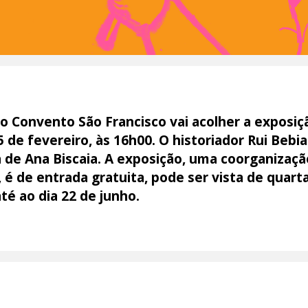
 do Convento São Francisco vai acolher a exposiç
 de fevereiro, às 16h00. O historiador Rui Bebia
 de Ana Biscaia. A exposição, uma coorganizaçã
é de entrada gratuita, pode ser vista de quart
té ao dia 22 de junho.