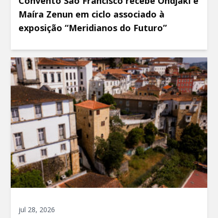
Convento São Francisco recebe Ondjaki e
Maíra Zenun em ciclo associado à
exposição “Meridianos do Futuro”
jul 28, 2026