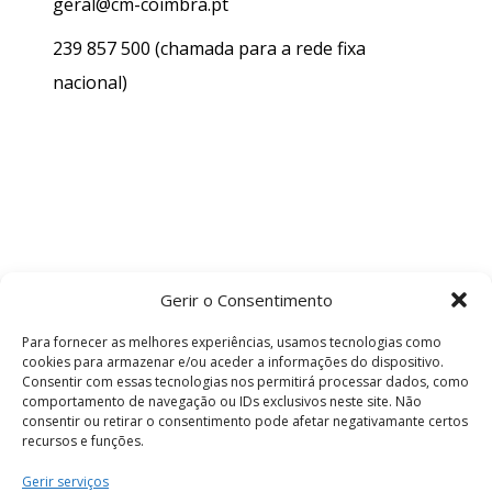
geral@cm-coimbra.pt
239 857 500
(chamada para a rede fixa
nacional)
Gerir o Consentimento
Para fornecer as melhores experiências, usamos tecnologias como
cookies para armazenar e/ou aceder a informações do dispositivo.
Consentir com essas tecnologias nos permitirá processar dados, como
comportamento de navegação ou IDs exclusivos neste site. Não
consentir ou retirar o consentimento pode afetar negativamante certos
recursos e funções.
Termos e Condições
Gerir serviços