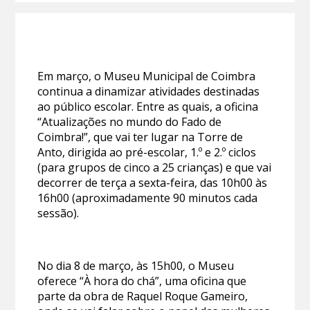
Em março, o Museu Municipal de Coimbra
continua a dinamizar atividades destinadas
ao público escolar. Entre as quais, a oficina
“Atualizações no mundo do Fado de
Coimbra!”, que vai ter lugar na Torre de
Anto, dirigida ao pré-escolar, 1.º e 2.º ciclos
(para grupos de cinco a 25 crianças) e que vai
decorrer de terça a sexta-feira, das 10h00 às
16h00 (aproximadamente 90 minutos cada
sessão).
No dia 8 de março, às 15h00, o Museu
oferece “À hora do chá”, uma oficina que
parte da obra de Raquel Roque Gameiro,