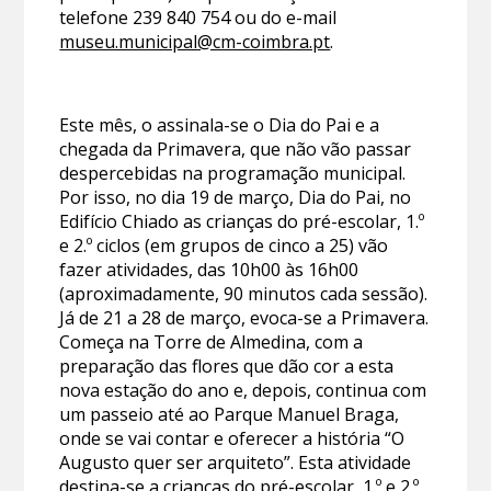
telefone 239 840 754 ou do e-mail
museu.municipal@cm-coimbra.pt
.
Este mês, o assinala-se o Dia do Pai e a
chegada da Primavera, que não vão passar
despercebidas na programação municipal.
Por isso, no dia 19 de março, Dia do Pai, no
Edifício Chiado as crianças do pré-escolar, 1.º
e 2.º ciclos (em grupos de cinco a 25) vão
fazer atividades, das 10h00 às 16h00
(aproximadamente, 90 minutos cada sessão).
Já de 21 a 28 de março, evoca-se a Primavera.
Começa na Torre de Almedina, com a
preparação das flores que dão cor a esta
nova estação do ano e, depois, continua com
um passeio até ao Parque Manuel Braga,
onde se vai contar e oferecer a história “O
Augusto quer ser arquiteto”. Esta atividade
destina-se a crianças do pré-escolar, 1.º e 2.º