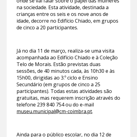
onde se vai falar sobre o papel das mulheres
na sociedade. Esta atividade, destinada a
crianças entre os seis e os nove anos de
idade, decorre no Edifício Chiado, em grupos
de cinco a 20 participantes.
Já no dia 11 de março, realiza-se uma visita
acompanhada ao Edifício Chiado e à Coleção
Telo de Morais. Estão previstas duas
sessões, de 40 minutos cada, às 10h30 e às
15h00, dirigidas ao 3.º ciclo e Ensino
Secundário (em grupos de cinco a 25
participantes). Todas estas atividades são
gratuitas, mas requerem inscrição através do
telefone 239 840 754 ou do e-mail
museu.municipal@cm-coimbra.pt
.
Ainda para o público escolar, no dia 12 de