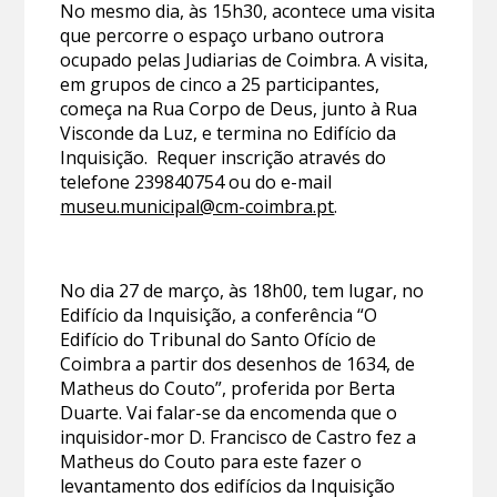
No mesmo dia, às 15h30, acontece uma visita
que percorre o espaço urbano outrora
ocupado pelas Judiarias de Coimbra. A visita,
em grupos de cinco a 25 participantes,
começa na Rua Corpo de Deus, junto à Rua
Visconde da Luz, e termina no Edifício da
Inquisição. Requer inscrição através do
telefone 239840754 ou do e-mail
museu.municipal@cm-coimbra.pt
.
No dia 27 de março, às 18h00, tem lugar, no
Edifício da Inquisição, a conferência “O
Edifício do Tribunal do Santo Ofício de
Coimbra a partir dos desenhos de 1634, de
Matheus do Couto”, proferida por Berta
Duarte. Vai falar-se da encomenda que o
inquisidor-mor D. Francisco de Castro fez a
Matheus do Couto para este fazer o
levantamento dos edifícios da Inquisição