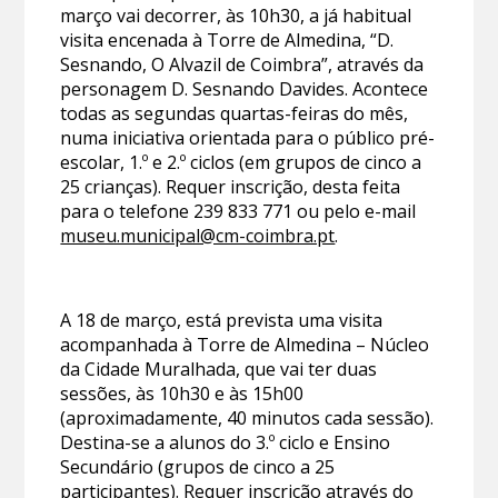
março vai decorrer, às 10h30, a já habitual
visita encenada à Torre de Almedina, “D.
Sesnando, O Alvazil de Coimbra”, através da
personagem D. Sesnando Davides. Acontece
todas as segundas quartas-feiras do mês,
numa iniciativa orientada para o público pré-
escolar, 1.º e 2.º ciclos (em grupos de cinco a
25 crianças). Requer inscrição, desta feita
para o telefone 239 833 771 ou pelo e-mail
museu.municipal@cm-coimbra.pt
.
A 18 de março, está prevista uma visita
acompanhada à Torre de Almedina – Núcleo
da Cidade Muralhada, que vai ter duas
sessões, às 10h30 e às 15h00
(aproximadamente, 40 minutos cada sessão).
Destina-se a alunos do 3.º ciclo e Ensino
Secundário (grupos de cinco a 25
participantes). Requer inscrição através do