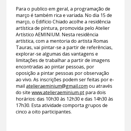
Para o publico em geral, a programação de
março é também rica e variada. No dia 15 de
março, o Edifício Chiado acolhe a residência
artística de pintura, promovida pelo Atelier
Artístico AEMINIUM. Nesta residência
artística, com a mentoria do artista Romas
Tauras, vai pintar-se a partir de referências,
explorar-se algumas das vantagens e
limitações de trabalhar a partir de imagens
encontradas ao pintar pessoas, por
oposição a pintar pessoas por observação
ao vivo. As inscrições podem ser feitas por e-
mail
atelieraeminium@gmail.com
ou através
do site
www.atelieraeminium.pt
para dois
horários: das 10h30 às 12h30 e das 14h30 às
17h30. Esta atividade comporta grupos de
cinco a oito participantes.