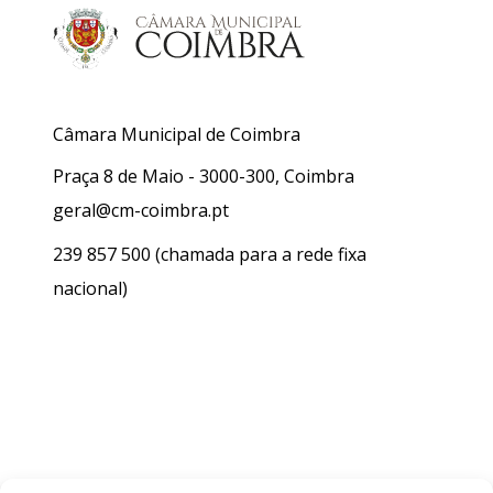
Câmara Municipal de Coimbra
Praça 8 de Maio - 3000-300, Coimbra
geral@cm-coimbra.pt
239 857 500
(chamada para a rede fixa
nacional)