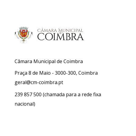
Câmara Municipal de Coimbra
Praça 8 de Maio - 3000-300, Coimbra
geral@cm-coimbra.pt
239 857 500
(chamada para a rede fixa
nacional)