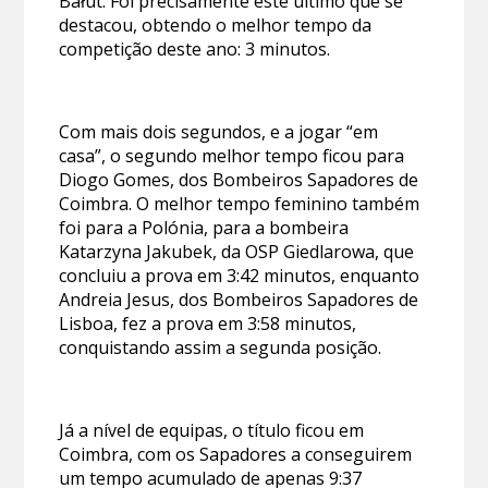
Bałut. Foi precisamente este último que se
destacou, obtendo o melhor tempo da
competição deste ano: 3 minutos.
Com mais dois segundos, e a jogar “em
casa”, o segundo melhor tempo ficou para
Diogo Gomes, dos Bombeiros Sapadores de
Coimbra. O melhor tempo feminino também
foi para a Polónia, para a bombeira
Katarzyna Jakubek, da OSP Giedlarowa, que
concluiu a prova em 3:42 minutos, enquanto
Andreia Jesus, dos Bombeiros Sapadores de
Lisboa, fez a prova em 3:58 minutos,
conquistando assim a segunda posição.
Já a nível de equipas, o título ficou em
Coimbra, com os Sapadores a conseguirem
um tempo acumulado de apenas 9:37