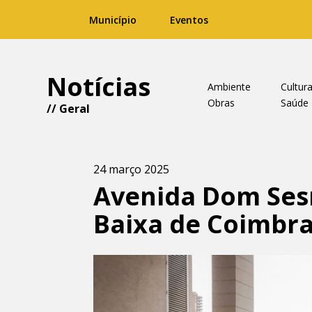
Município
Eventos
Notícias
Ambiente
Cultur
Obras
Saúde
//
Geral
24 março 2025
Avenida Dom Sesn
Baixa de Coimbra