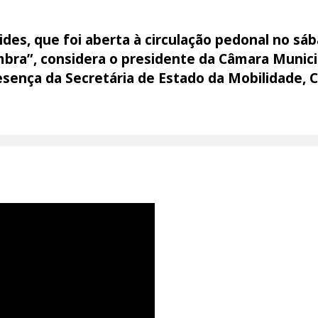
s, que foi aberta à circulação pedonal no sába
bra”, considera o presidente da Câmara Municip
ença da Secretária de Estado da Mobilidade, Cr