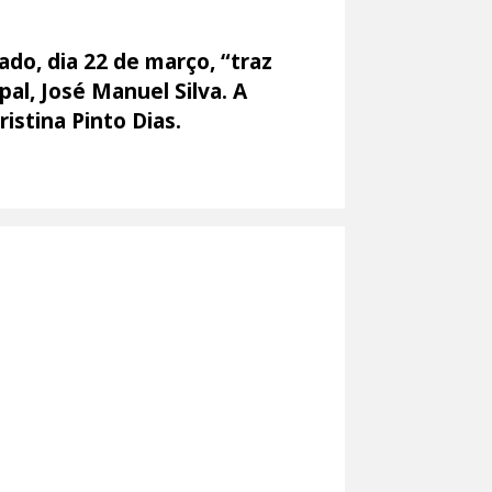
do, dia 22 de março, “traz
al, José Manuel Silva. A
istina Pinto Dias.