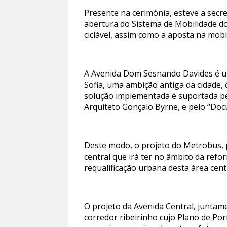
Presente na cerimónia, esteve a secre
abertura do Sistema de Mobilidade d
ciclável, assim como a aposta na mobi
A Avenida Dom Sesnando Davides é uma
Sofia, uma ambição antiga da cidade, 
solução implementada é suportada pe
Arquiteto Gonçalo Byrne, e pelo “Doc
Deste modo, o projeto do Metrobus, 
central que irá ter no âmbito da ref
requalificação urbana desta área centr
O projeto da Avenida Central, juntame
corredor ribeirinho cujo Plano de P