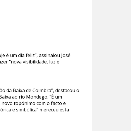
 é um dia feliz”, assinalou José
er “nova visibilidade, luz e
ção da Baixa de Coimbra”, destacou o
 Baixa ao rio Mondego. “É um
 o novo topónimo com o facto e
órica e simbólica” mereceu esta