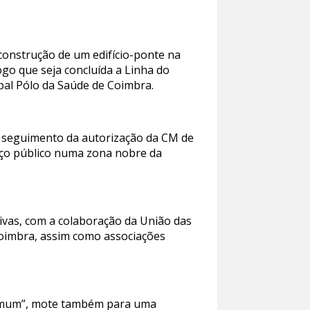
 construção de um edifício-ponte na
ogo que seja concluída a Linha do
ipal Pólo da Saúde de Coimbra.
o seguimento da autorização da CM de
aço público numa zona nobre da
tivas, com a colaboração da União das
Coimbra, assim como associações
 comum”, mote também para uma