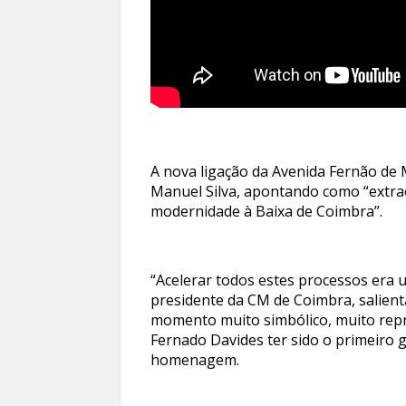
A nova ligação da Avenida Fernão de 
Manuel Silva, apontando como “extraor
modernidade à Baixa de Coimbra”.
“Acelerar todos estes processos era 
presidente da CM de Coimbra, salient
momento muito simbólico, muito repre
Fernado Davides ter sido o primeiro 
homenagem.