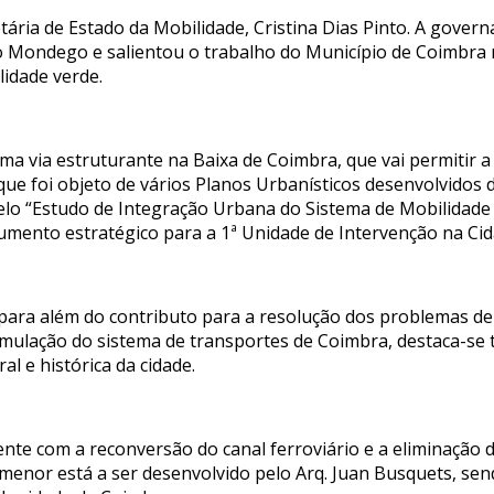
tária de Estado da Mobilidade, Cristina Dias Pinto. A gover
o Mondego e salientou o trabalho do Município de Coimbra 
lidade verde.
 via estruturante na Baixa de Coimbra, que vai permitir a l
que foi objeto de vários Planos Urbanísticos desenvolvidos
lo “Estudo de Integração Urbana do Sistema de Mobilidade
umento estratégico para a 1ª Unidade de Intervenção na Ci
para além do contributo para a resolução dos problemas de
ormulação do sistema de transportes de Coimbra, destaca-se
al e histórica da cidade.
nte com a reconversão do canal ferroviário e a eliminação do
ormenor está a ser desenvolvido pelo Arq. Juan Busquets, s