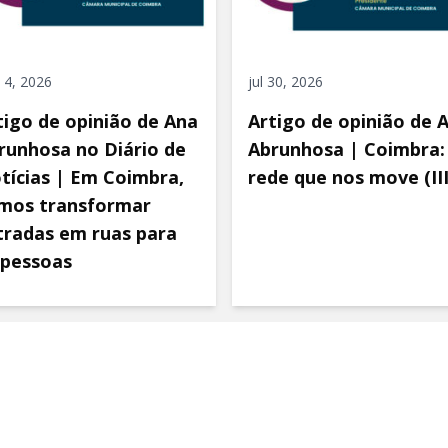
 4, 2026
jul 30, 2026
tigo de opinião de Ana
Artigo de opinião de 
runhosa no Diário de
Abrunhosa | Coimbra:
tícias | Em Coimbra,
rede que nos move (III
mos transformar
tradas em ruas para
 pessoas