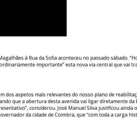
Magalhães à Rua da Sofia aconteceu no passado sábado. “Hoje
dinariamente importante” esta nova via central que vai traz
um dos aspetos mais relevantes do nosso plano de reabilita
ando que a abertura desta avenida vai ligar diretamente da
sentativo”, considerou. José Manuel Silva justificou ainda
governador da cidade de Coimbra, que “com toda a carga hist