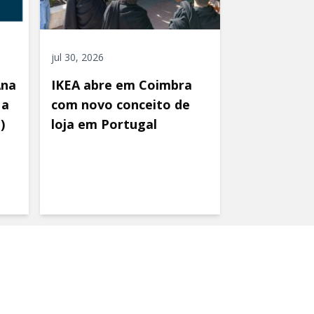
jul 30, 2026
Ana
IKEA abre em Coimbra
 a
com novo conceito de
)
loja em Portugal