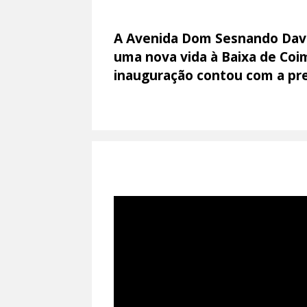
A Avenida Dom Sesnando Davide
uma nova vida à Baixa de Coim
inauguração contou com a pres