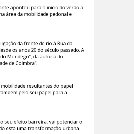
nante apontou para o início do verão a
na área da mobilidade pedonal e
igação da frente de rio à Rua da
 desde os anos 20 do século passado. A
 do Mondego”, da autoria do
dade de Coimbra”.
 mobilidade resultantes do papel
 também pelo seu papel para a
 seu efeito barreira, vai potenciar o
endo esta uma transformação urbana