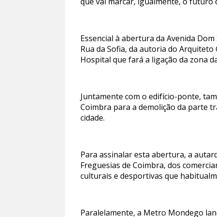
que vai marcar, igualmente, o futuro 
Essencial à abertura da Avenida Dom 
Rua da Sofia, da autoria do Arquitet
Hospital que fará a ligação da zona d
Juntamente com o edifício-ponte, ta
Coimbra para a demolição da parte t
cidade.
Para assinalar esta abertura, a auta
Freguesias de Coimbra, dos comercia
culturais e desportivas que habitual
Paralelamente, a Metro Mondego lanç