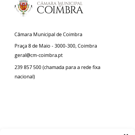
Câmara Municipal de Coimbra
Praça 8 de Maio - 3000-300, Coimbra
geral@cm-coimbra.pt
239 857 500
(chamada para a rede fixa
nacional)