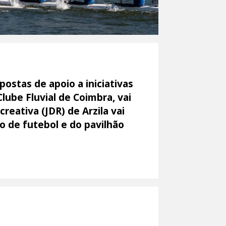
ostas de apoio a iniciativas
lube Fluvial de Coimbra, vai
reativa (JDR) de Arzila vai
o de futebol e do pavilhão