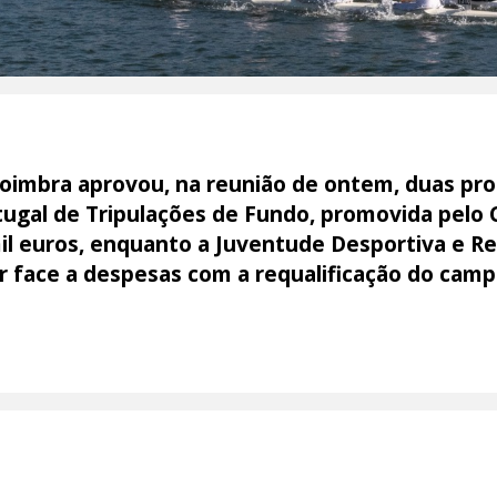
oimbra aprovou, na reunião de ontem, duas prop
rtugal de Tripulações de Fundo, promovida pelo C
il euros, enquanto a Juventude Desportiva e Rec
r face a despesas com a requalificação do camp