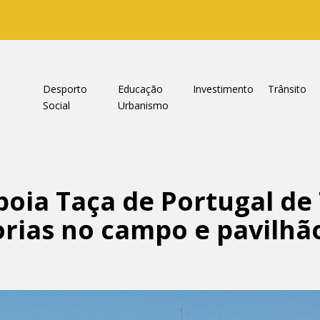
a
Desporto
Educação
Investimento
Trânsito
Social
Urbanismo
oia Taça de Portugal de 
rias no campo e pavilhã