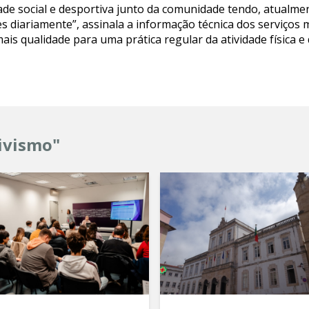
ade social e desportiva junto da comunidade tendo, atualmen
es diariamente”, assinala a informação técnica dos serviços m
is qualidade para uma prática regular da atividade física e
ivismo"