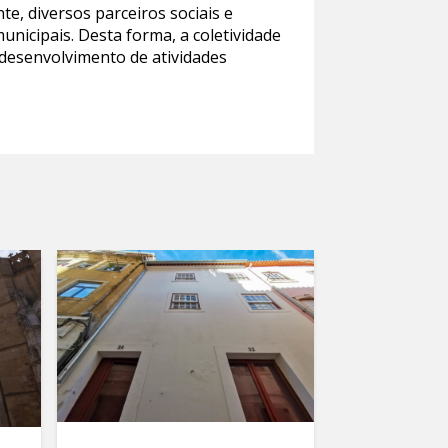
te, diversos parceiros sociais e
unicipais. Desta forma, a coletividade
 desenvolvimento de atividades