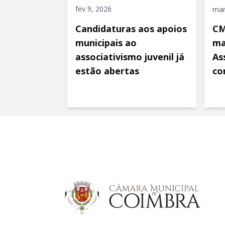
fev 9, 2026
mar
Candidaturas aos apoios
CM
municipais ao
ma
associativismo juvenil já
As
estão abertas
co