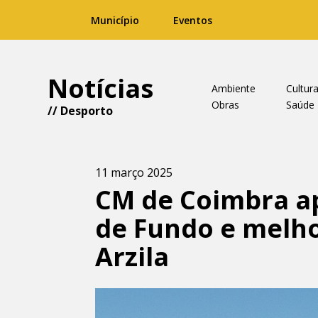
Município
Eventos
Notícias
Ambiente
Cultur
Obras
Saúde
//
Desporto
11 março 2025
CM de Coimbra ap
de Fundo e melho
Arzila