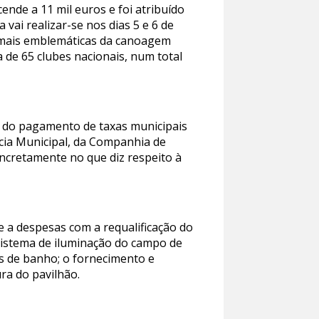
ende a 11 mil euros e foi atribuído
vai realizar-se nos dias 5 e 6 de
s mais emblemáticas da canoagem
de 65 clubes nacionais, num total
s do pagamento de taxas municipais
ícia Municipal, da Companhia de
ncretamente no que diz respeito à
e a despesas com a requalificação do
 sistema de iluminação do campo de
as de banho; o fornecimento e
ura do pavilhão.