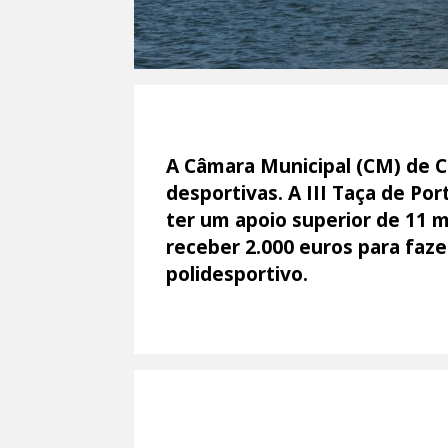
A Câmara Municipal (CM) de C
desportivas. A III Taça de Po
ter um apoio superior de 11 m
receber 2.000 euros para faze
polidesportivo.