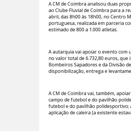
A CM de Coimbra analisou duas propost
ao Clube Fluvial de Coimbra para a re
abril, das 8h00 às 18h00, no Centro
portuguesa, realizada em parceria c
estimado de 800 a 1.000 atletas.
A autarquia vai apoiar o evento com 
no valor total de 6.732,80 euros, qu
Bombeiros Sapadores e da Divisão de 
disponibilização, entrega e levantame
A CM de Coimbra vai, também, apoiar a
campo de futebol e do pavilhão polid
futebol e do pavilhão polidesportivo;
aplicação de caleira (a existente esta