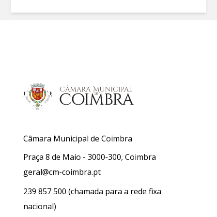
Câmara Municipal de Coimbra
Praça 8 de Maio - 3000-300, Coimbra
geral@cm-coimbra.pt
239 857 500
(chamada para a rede fixa
nacional)