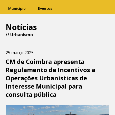
Município
Eventos
Notícias
//
Urbanismo
25 março 2025
CM de Coimbra apresenta
Regulamento de Incentivos a
Operações Urbanísticas de
Interesse Municipal para
consulta pública