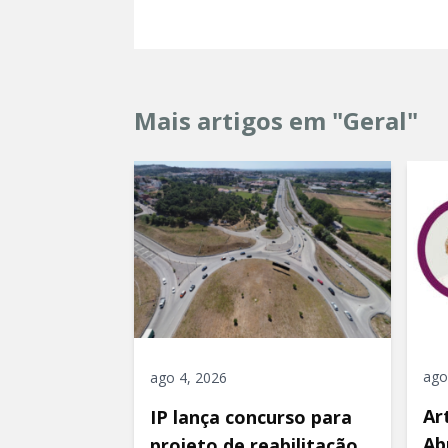
Mais artigos em "Geral"
ago
ago 4, 2026
Ar
IP lança concurso para
Ab
projeto de reabilitação