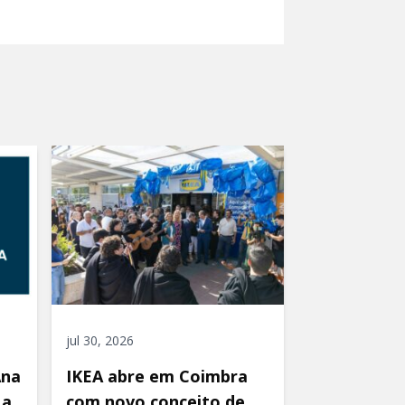
jul 30, 2026
Ana
IKEA abre em Coimbra
 a
com novo conceito de