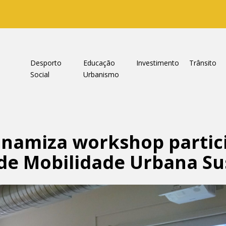
a
Desporto
Educação
Investimento
Trânsito
Social
Urbanismo
namiza workshop partic
de Mobilidade Urbana Su