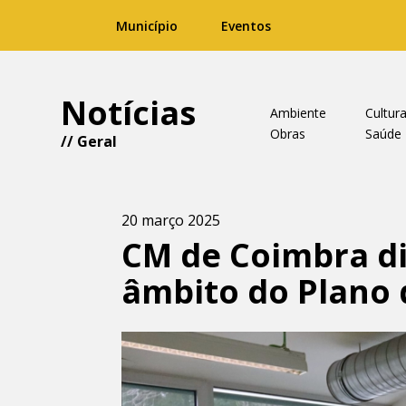
Município
Eventos
Notícias
Ambiente
Cultur
Obras
Saúde
//
Geral
20 março 2025
CM de Coimbra di
âmbito do Plano 