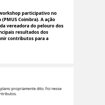
workshop participativo no
a (PMUS Coimbra). A ação
 da vereadora do pelouro dos
ncipais resultados dos
nir contributos para a
plano propriamente dito. Foi nesse
ntributos.