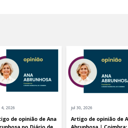
 4, 2026
jul 30, 2026
tigo de opinião de Ana
Artigo de opinião de 
runhosa no Diário de
Abrunhosa | Coimbra: