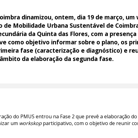
oimbra dinamizou, ontem, dia 19 de março, um 
o de Mobilidade Urbana Sustentável de Coimbr
Secundária da Quinta das Flores, com a presença
ve como objetivo informar sobre o plano, os pri
imeira fase (caracterização e diagnóstico) e reu
 âmbito da elaboração da segunda fase.
oração do PMUS entrou na Fase 2 que prevê a elaboração do 
mizar um
workskop
participativo, com o objetivo de reunir co