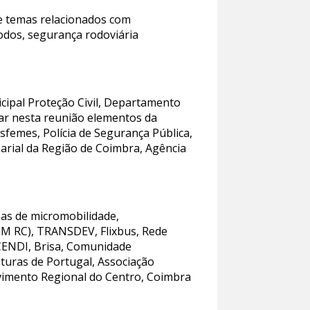
te temas relacionados com
todos, segurança rodoviária
cipal Proteção Civil, Departamento
ar nesta reunião elementos da
femes, Polícia de Segurança Pública,
sarial da Região de Coimbra, Agência
as de micromobilidade,
IM RC), TRANSDEV, Flixbus, Rede
SCENDI, Brisa, Comunidade
uturas de Portugal, Associação
vimento Regional do Centro, Coimbra