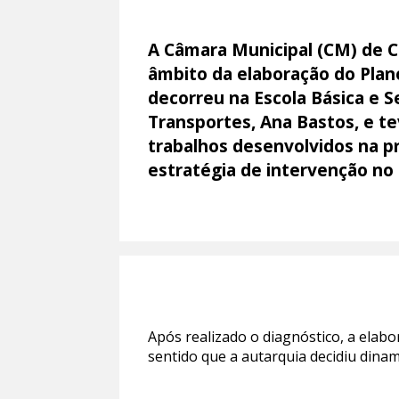
A Câmara Municipal (CM) de C
âmbito da elaboração do Plan
decorreu na Escola Básica e 
Transportes, Ana Bastos, e te
trabalhos desenvolvidos na pr
estratégia de intervenção no
Após realizado o diagnóstico, a elab
sentido que a autarquia decidiu dina