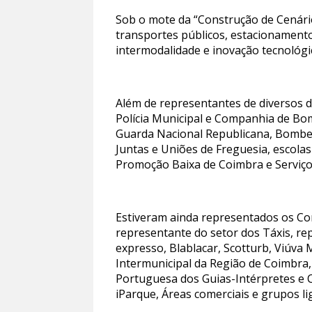
Sob o mote da “Construção de Cenário
transportes públicos, estacionamento
intermodalidade e inovação tecnológ
Além de representantes de diversos d
Polícia Municipal e Companhia de Bo
Guarda Nacional Republicana, Bombei
Juntas e Uniões de Freguesia, escola
Promoção Baixa de Coimbra e Serviç
Estiveram ainda representados os C
representante do setor dos Táxis, r
expresso, Blablacar, Scotturb, Viúva
Intermunicipal da Região de Coimbra,
Portuguesa dos Guias-Intérpretes e
iParque, Áreas comerciais e grupos li