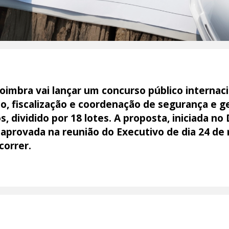
imbra vai lançar um concurso público internaci
to, fiscalização e coordenação de segurança e 
s, dividido por 18 lotes. A proposta, iniciada n
aprovada na reunião do Executivo de dia 24 de m
correr.