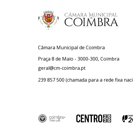
Câmara Municipal de Coimbra
Praça 8 de Maio - 3000-300, Coimbra
geral@cm-coimbra.pt
239 857 500
(chamada para a rede fixa naci