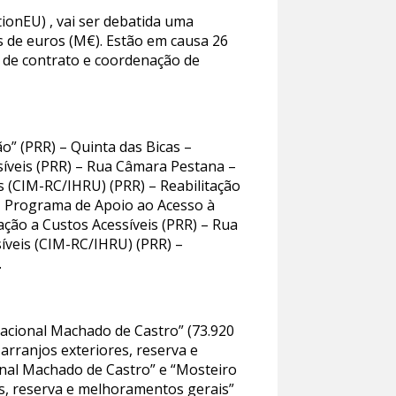
onEU) , vai ser debatida uma
s de euros (M€). Estão em causa 26
ão de contrato e coordenação de
o” (PRR) – Quinta das Bicas –
síveis (PRR) – Rua Câmara Pestana –
s (CIM-RC/IHRU) (PRR) – Reabilitação
 – Programa de Apoio ao Acesso à
ção a Custos Acessíveis (PRR) – Rua
íveis (CIM-RC/IHRU) (PRR) –
.
Nacional Machado de Castro” (73.920
 arranjos exteriores, reserva e
onal Machado de Castro” e “Mosteiro
res, reserva e melhoramentos gerais”