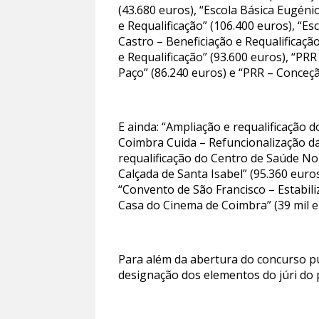
(43.680 euros), “Escola Básica Eugéni
e Requalificação” (106.400 euros), “E
Castro – Beneficiação e Requalificaçã
e Requalificação” (93.600 euros), “P
Paço” (86.240 euros) e “PRR – Conceç
E ainda: “Ampliação e requalificação
Coimbra Cuida – Refuncionalização da
requalificação do Centro de Saúde No
Calçada de Santa Isabel” (95.360 euro
“Convento de São Francisco – Estabili
Casa do Cinema de Coimbra” (39 mil e
Para além da abertura do concurso pú
designação dos elementos do júri do