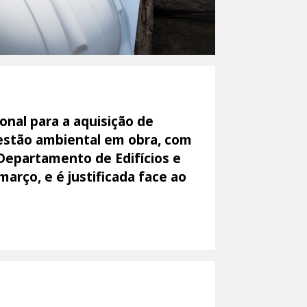
onal para a aquisição de
gestão ambiental em obra, com
o Departamento de Edifícios e
arço, e é justificada face ao