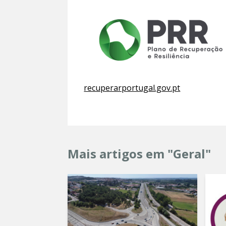
recuperarportugal.gov.pt
Mais artigos em "Geral"