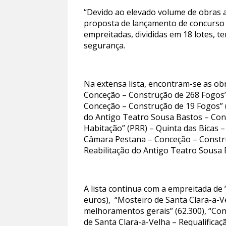
“Devido ao elevado volume de obras 
proposta de lançamento de concurso p
empreitadas, divididas em 18 lotes, t
segurança.
Na extensa lista, encontram-se as obr
Conceção – Construção de 268 Fogos”
Conceção – Construção de 19 Fogos” (
do Antigo Teatro Sousa Bastos – Conc
Habitação” (PRR) – Quinta das Bicas 
Câmara Pestana – Conceção – Constru
Reabilitação do Antigo Teatro Sousa 
A lista continua com a empreitada de
euros), “Mosteiro de Santa Clara-a-Ve
melhoramentos gerais” (62.300), “Co
de Santa Clara-a-Velha – Requalificaç