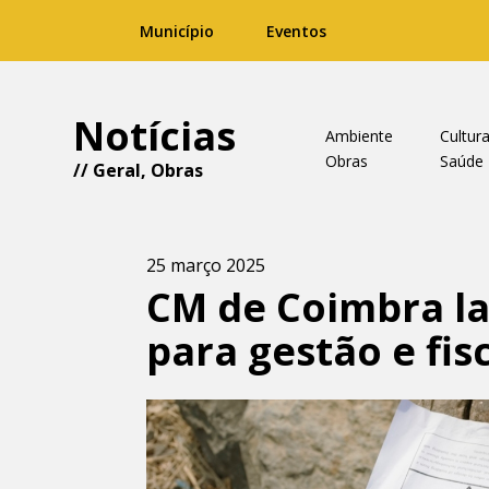
Município
Eventos
Notícias
Ambiente
Cultur
Obras
Saúde
//
Geral
,
Obras
25 março 2025
CM de Coimbra la
para gestão e fis