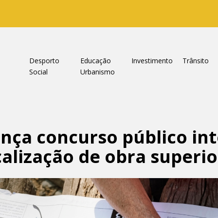
a
Desporto
Educação
Investimento
Trânsito
Social
Urbanismo
nça concurso público in
calização de obra superio