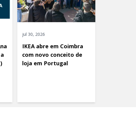
jul 30, 2026
Ana
IKEA abre em Coimbra
 a
com novo conceito de
)
loja em Portugal