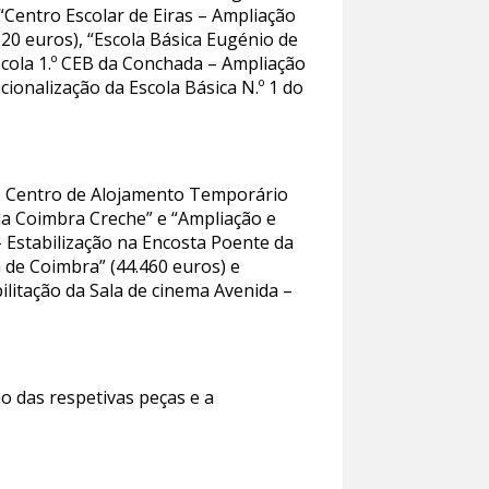
 “Centro Escolar de Eiras – Ampliação
520 euros), “Escola Básica Eugénio de
Escola 1.º CEB da Conchada – Ampliação
ionalização da Escola Básica N.º 1 do
R – Centro de Alojamento Temporário
da Coimbra Creche” e “Ampliação e
– Estabilização na Encosta Poente da
a de Coimbra” (44.460 euros) e
ilitação da Sala de cinema Avenida –
o das respetivas peças e a