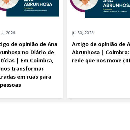
 4, 2026
jul 30, 2026
tigo de opinião de Ana
Artigo de opinião de 
runhosa no Diário de
Abrunhosa | Coimbra:
tícias | Em Coimbra,
rede que nos move (III
mos transformar
tradas em ruas para
 pessoas