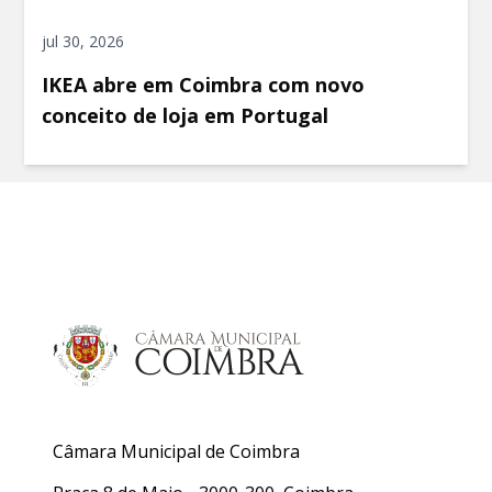
jul 30, 2026
IKEA abre em Coimbra com novo
conceito de loja em Portugal
Câmara Municipal de Coimbra