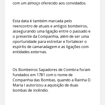
com um almoço oferecido aos convidados.
Esta data é também marcada pelo
reencontro de atuais e antigos bombeiros,
assegurando uma ligação entre o passado e
o presente da Companhia, além de ser uma
oportunidade para estreitar e fortalecer o
espírito de camaradagem e as ligações com
entidades externas.
Os Bombeiros Sapadores de Coimbra foram
fundados em 1781 com o nome de
Companhia das Bombas, quando a Rainha D.
Maria I autorizou a aquisição de duas
bombas de incêndio.