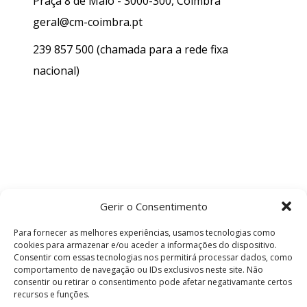
Praça 8 de Maio - 3000-300, Coimbra
geral@cm-coimbra.pt
239 857 500
(chamada para a rede fixa
nacional)
Gerir o Consentimento
Para fornecer as melhores experiências, usamos tecnologias como
cookies para armazenar e/ou aceder a informações do dispositivo.
Consentir com essas tecnologias nos permitirá processar dados, como
comportamento de navegação ou IDs exclusivos neste site. Não
consentir ou retirar o consentimento pode afetar negativamante certos
recursos e funções.