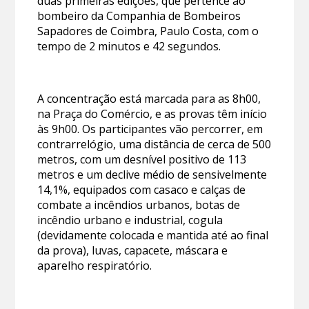
duas primeiras edições, que pertence ao
bombeiro da Companhia de Bombeiros
Sapadores de Coimbra, Paulo Costa, com o
tempo de 2 minutos e 42 segundos.
A concentração está marcada para as 8h00,
na Praça do Comércio, e as provas têm início
às 9h00. Os participantes vão percorrer, em
contrarrelógio, uma distância de cerca de 500
metros, com um desnível positivo de 113
metros e um declive médio de sensivelmente
14,1%, equipados com casaco e calças de
combate a incêndios urbanos, botas de
incêndio urbano e industrial, cogula
(devidamente colocada e mantida até ao final
da prova), luvas, capacete, máscara e
aparelho respiratório.