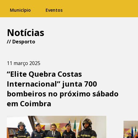
Município
Eventos
Notícias
//
Desporto
11 março 2025
“Elite Quebra Costas
Internacional” junta 700
bombeiros no próximo sábado
em Coimbra