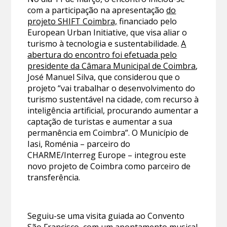
com a participação na apresentação
do
projeto SHIFT Coimbra,
financiado pelo
European Urban Initiative, que visa aliar o
turismo à tecnologia e sustentabilidade.
A
abertura do encontro foi efetuada pelo
presidente da Câmara Municipal de Coimbra
,
José Manuel Silva, que considerou que o
projeto “vai trabalhar o desenvolvimento do
turismo sustentável na cidade, com recurso à
inteligência artificial, procurando aumentar a
captação de turistas e aumentar a sua
permanência em Coimbra”. O Município de
Iasi, Roménia – parceiro do
CHARME/Interreg Europe – integrou este
novo projeto de Coimbra como parceiro de
transferência.
Seguiu-se uma visita guiada ao Convento
São Francisco, com um apontamento musical