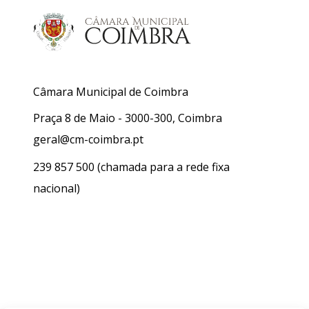
Câmara Municipal de Coimbra
Praça 8 de Maio - 3000-300, Coimbra
geral@cm-coimbra.pt
239 857 500
(chamada para a rede fixa
nacional)