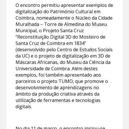
O encontro permitiu apresentar exemplos de
digitalização do Património Cultural em
Coimbra, nomeadamente o Núcleo da Cidade
Muralhada – Torre de Almedina do Museu
Municipal, o Projeto Santa Cruz
“Reconstituição Digital 3D do Mosteiro de
Santa Cruz de Coimbra em 1834”
(desenvolvido pelo Centro de Estudos Sociais
da UC) e o projeto de digitalização em 3D de
Máscaras Africanas, do Museu da Ciência da
Universidade de Coimbra. Além destes
exemplos, foi também apresentado aos
parceiros o projeto TUMO, que promove o
desenvolvimento de aprendizagens no
âmbito da produção criativa através da
utilização de ferramentas e tecnologias
digitais.
No dia 11 de março, o encontro iniciou-se