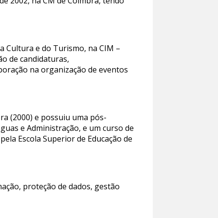
sde 2002, na CM de Coimbra, tendo
da Cultura e do Turismo, na CIM –
ão de candidaturas,
boração na organização de eventos
bra (2000) e possuiu uma pós-
nguas e Administração, e um curso de
 pela Escola Superior de Educação de
rmação, proteção de dados, gestão