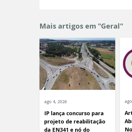
Mais artigos em "Geral"
ago
ago 4, 2026
Ar
IP lança concurso para
Ab
projeto de reabilitação
No
da EN341 e nó do