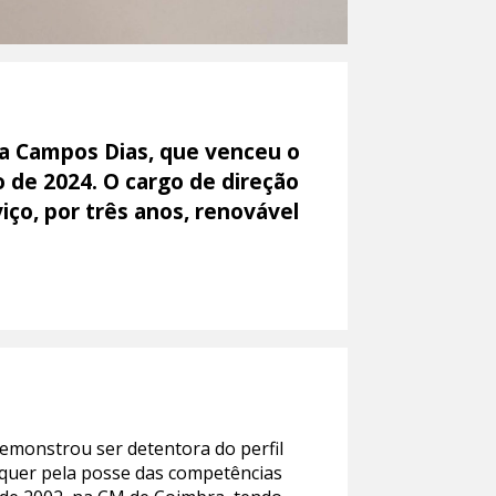
na Campos Dias, que venceu o
 de 2024. O cargo de direção
ço, por três anos, renovável
demonstrou ser detentora do perfil
 quer pela posse das competências