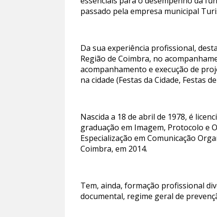
essenciais para o desempenho da fun
passado pela empresa municipal Turi
Da sua experiência profissional, dest
Região de Coimbra, no acompanhament
acompanhamento e execução de projet
na cidade (Festas da Cidade, Festas de
Nascida a 18 de abril de 1978, é lic
graduação em Imagem, Protocolo e Org
Especialização em Comunicação Organi
Coimbra, em 2014.
Tem, ainda, formação profissional div
documental, regime geral de prevençã