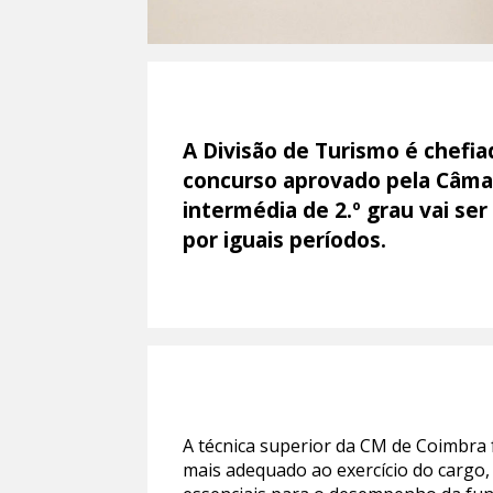
A Divisão de Turismo é chefi
concurso aprovado pela Câmar
intermédia de 2.º grau vai s
por iguais períodos.
A técnica superior da CM de Coimbra 
mais adequado ao exercício do cargo,