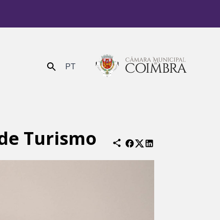
PT
Enviar
 de Turismo