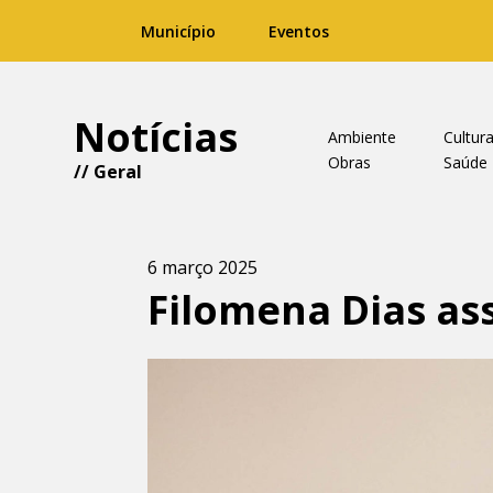
Município
Eventos
Notícias
Ambiente
Cultur
Obras
Saúde
//
Geral
6 março 2025
Filomena Dias as