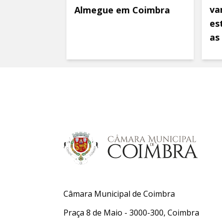
va
Almegue em Coimbra
es
as
Câmara Municipal de Coimbra
Praça 8 de Maio - 3000-300, Coimbra