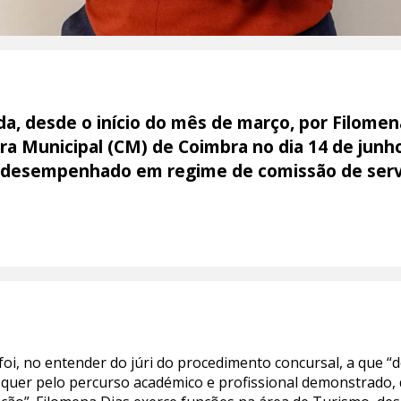
ada, desde o início do mês de março, por Filome
a Municipal (CM) de Coimbra no dia 14 de junho
er desempenhado em regime de comissão de servi
foi, no entender do júri do procedimento concursal, a que “
 quer pelo percurso académico e profissional demonstrado,