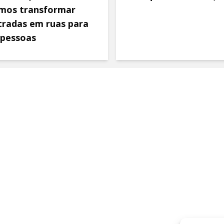
mos transformar
tradas em ruas para
 pessoas