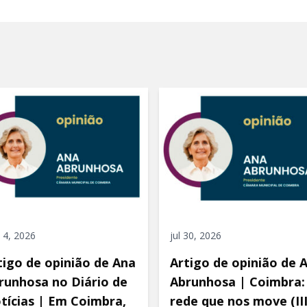
 4, 2026
jul 30, 2026
tigo de opinião de Ana
Artigo de opinião de 
runhosa no Diário de
Abrunhosa | Coimbra:
tícias | Em Coimbra,
rede que nos move (III