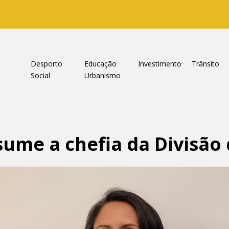
a
Desporto
Educação
Investimento
Trânsito
Social
Urbanismo
sume a chefia da Divisão