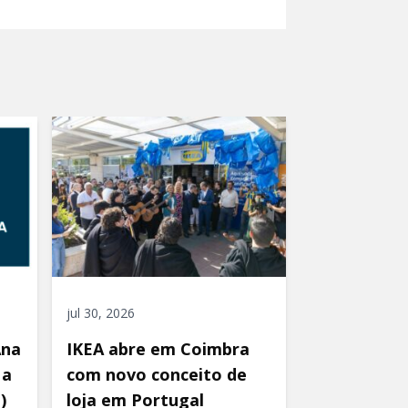
jul 30, 2026
Ana
IKEA abre em Coimbra
 a
com novo conceito de
)
loja em Portugal