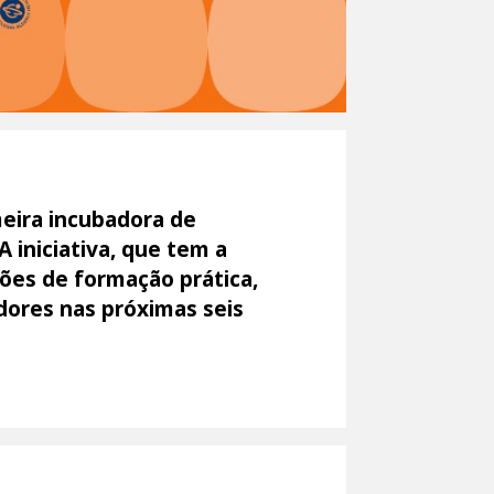
meira incubadora de
 iniciativa, que tem a
sões de formação prática,
dores nas próximas seis