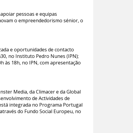
a apoiar pessoas e equipas
promovam o empreendedorismo sénior, o
izada e oportunidades de contacto
h30, no Instituto Pedro Nunes (IPN);
 10h às 18h, no IPN, com apresentação
nster Media, da Climacer e da Global
envolvimento de Actividades de
a está integrada no Programa Portugal
através do Fundo Social Europeu, no