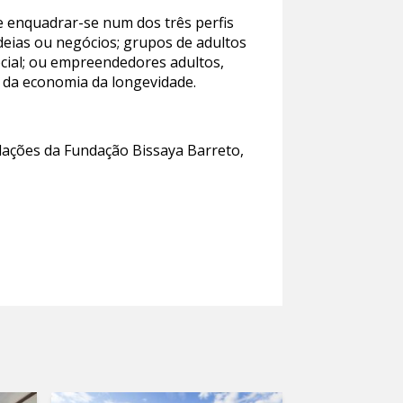
 e enquadrar-se num dos três perfis
eias ou negócios; grupos de adultos
social; ou empreendedores adultos,
 da economia da longevidade.
alações da Fundação Bissaya Barreto,