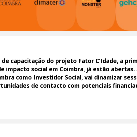
 de capacitação do projeto Fator C’Idade, a pri
impacto social em Coimbra, já estão abertas. A
mbra como Investidor Social, vai dinamizar ses
rtunidades de contacto com potenciais financia