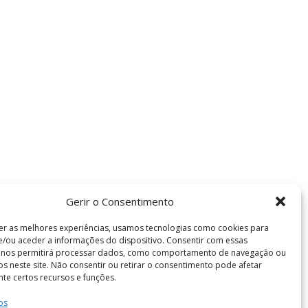
Gerir o Consentimento
er as melhores experiências, usamos tecnologias como cookies para
/ou aceder a informações do dispositivo. Consentir com essas
s nos permitirá processar dados, como comportamento de navegação ou
vos neste site. Não consentir ou retirar o consentimento pode afetar
te certos recursos e funções.
Termos e Condições
os