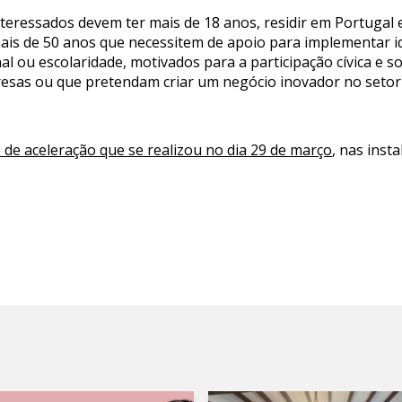
interessados devem ter mais de 18 anos, residir em Portugal
is de 50 anos que necessitem de apoio para implementar id
nal ou escolaridade, motivados para a participação cívica e 
sas ou que pretendam criar um negócio inovador no setor
 de aceleração que se realizou no dia 29 de março
, nas inst