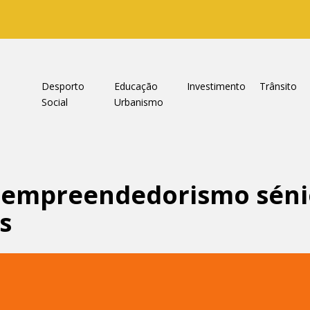
a
Desporto
Educação
Investimento
Trânsito
Social
Urbanismo
e empreendedorismo séni
s