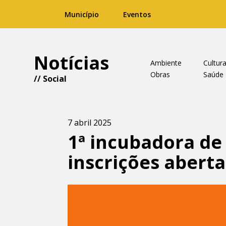
Município
Eventos
Notícias
Ambiente
Cultur
Obras
Saúde
//
Social
7 abril 2025
1ª incubadora d
inscrições aberta