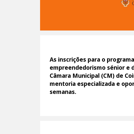
As inscrições para o programa
empreendedorismo sénior e de 
Câmara Municipal (CM) de Coi
mentoria especializada e opo
semanas.