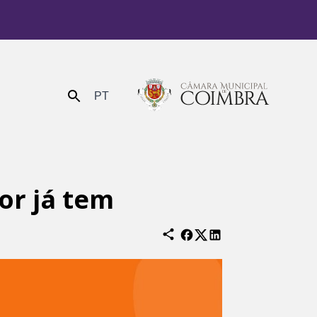
PT
Enviar
or já tem