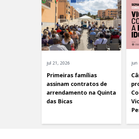
jul 21, 2026
jun
Primeiras famílias
Câ
assinam contratos de
pr
arrendamento na Quinta
Co
das Bicas
Vi
Pe