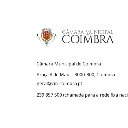
Câmara Municipal de Coimbra
Praça 8 de Maio - 3000-300, Coimbra
geral@cm-coimbra.pt
239 857 500
(chamada para a rede fixa naci