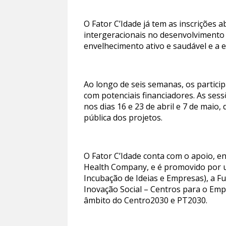
O Fator C’Idade já tem as inscrições a
intergeracionais no desenvolvimento 
envelhecimento ativo e saudável e a 
Ao longo de seis semanas, os partici
com potenciais financiadores. As sess
nos dias 16 e 23 de abril e 7 de maio,
pública dos projetos.
O Fator C’Idade conta com o apoio, e
Health Company, e é promovido por u
Incubação de Ideias e Empresas), a F
Inovação Social – Centros para o Em
âmbito do Centro2030 e PT2030.