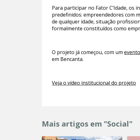
Para participar no Fator C’Idade, os 
predefinidos: empreendedores com ma
de qualquer idade, situação profissio
formalmente constituídos como empre
O projeto já começou, com um
evento
em Bencanta.
Veja o vídeo institucional do projeto
Mais artigos em "Social"