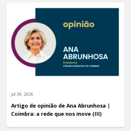
jul 30, 2026
Artigo de opinião de Ana Abrunhosa |
Coimbra: a rede que nos move (III)