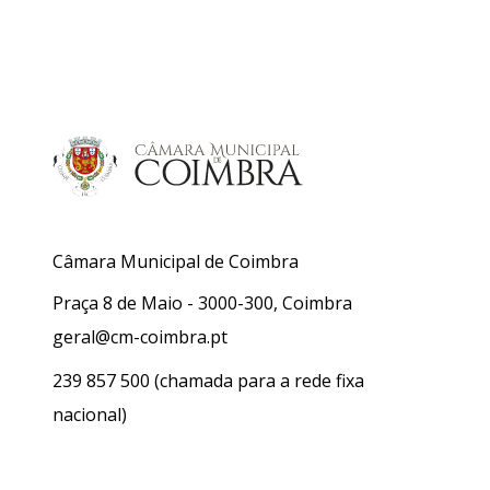
Câmara Municipal de Coimbra
Praça 8 de Maio - 3000-300, Coimbra
geral@cm-coimbra.pt
239 857 500
(chamada para a rede fixa
nacional)