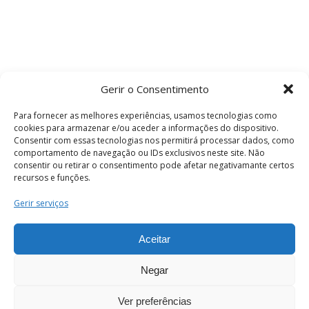
Gerir o Consentimento
Para fornecer as melhores experiências, usamos tecnologias como
cookies para armazenar e/ou aceder a informações do dispositivo.
Consentir com essas tecnologias nos permitirá processar dados, como
comportamento de navegação ou IDs exclusivos neste site. Não
consentir ou retirar o consentimento pode afetar negativamante certos
recursos e funções.
Termos e Condições
Gerir serviços
Aceitar
© 2026 . Câmara Municipal de Coimbra . Todos
os direitos reservados.
Negar
Ver preferências