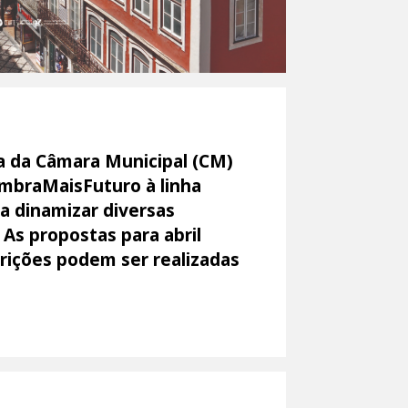
a da Câmara Municipal (CM)
imbraMaisFuturo à linha
 a dinamizar diversas
 As propostas para abril
crições podem ser realizadas