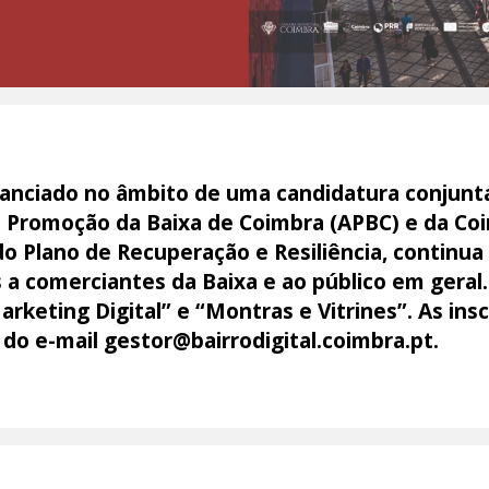
nanciado no âmbito de uma candidatura conjunt
a Promoção da Baixa de Coimbra (APBC) e da Co
 do Plano de Recuperação e Resiliência, continua
s a comerciantes da Baixa e ao público em geral.
keting Digital” e “Montras e Vitrines”. As ins
 do e-mail gestor@bairrodigital.coimbra.pt.