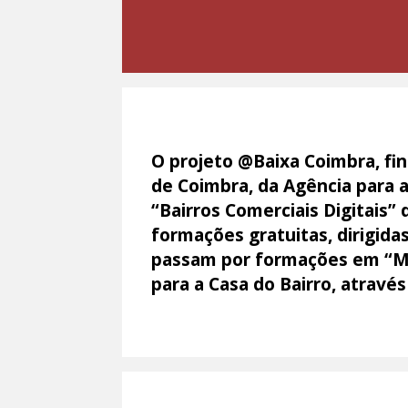
O projeto @Baixa Coimbra, fi
de Coimbra, da Agência para 
“Bairros Comerciais Digitais”
formações gratuitas, dirigida
passam por formações em “Mar
para a Casa do Bairro, através