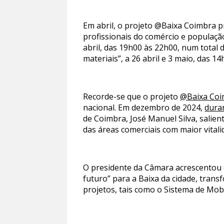
Em abril, o projeto @Baixa Coimbra p
profissionais do comércio e populaçã
abril, das 19h00 às 22h00, num total 
materiais”, a 26 abril e 3 maio, das 1
Recorde-se que o projeto
@Baixa Coi
nacional. Em dezembro de 2024,
duran
de Coimbra, José Manuel Silva, salien
das áreas comerciais com maior vitali
O presidente da Câmara acrescentou 
futuro” para a Baixa da cidade, tran
projetos, tais como o Sistema de Mob