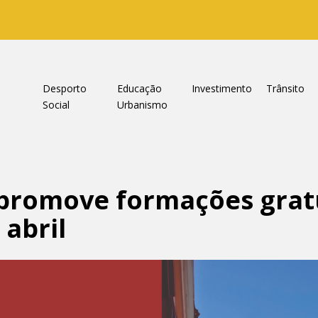
a
Desporto
Educação
Investimento
Trânsito
Social
Urbanismo
promove formações gratu
abril