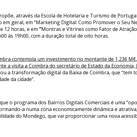
ropõe, através da Escola de Hotelaria e Turismo de Portuga
o em geral, em “Marketing Digital: Como Promover o Seu Negó
de 12 horas, e em
“
Montras e Vitrines como Fator de Atração: 
4h00 às 19h00, com a duração total de oito horas.
mbra contempla um investimento no montante de 1,236 M€
te a visita a Coimbra do secretário de Estado da Economia, 
tou a transformação digital da Baixa de Coimbra, que “tem t
dade da cidade”.
que o programa dos Bairros Digitais Comerciais é uma “op
sformando-a numa zona economicamente dinâmica e atrativa,
ilidade do Mondego, que vai proporcionar uma nova acessib