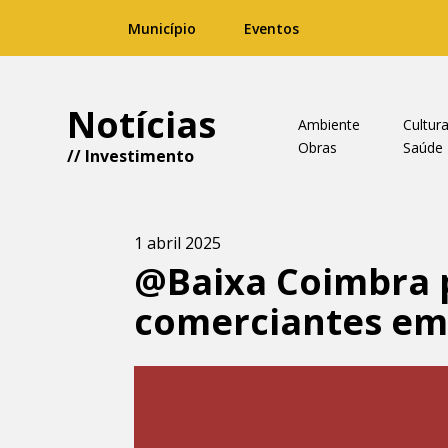
Município
Eventos
Notícias
Ambiente
Cultur
Obras
Saúde
//
Investimento
1 abril 2025
@Baixa Coimbra 
comerciantes em 