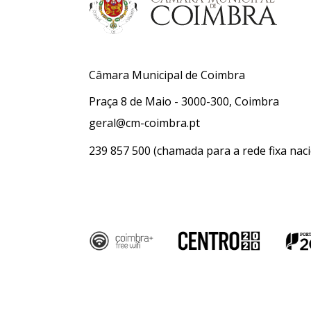
Câmara Municipal de Coimbra
Praça 8 de Maio - 3000-300, Coimbra
geral@cm-coimbra.pt
239 857 500
(chamada para a rede fixa naci