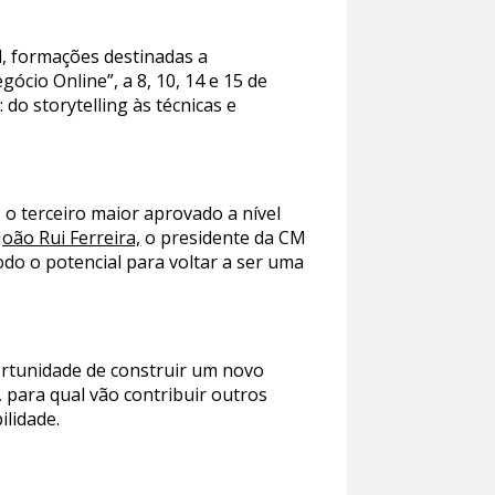
l, formações destinadas a
cio Online”, a 8, 10, 14 e 15 de
do storytelling às técnicas e
, o terceiro maior aprovado a nível
João Rui Ferreira,
o presidente da CM
odo o potencial para voltar a ser uma
ortunidade de construir um novo
 para qual vão contribuir outros
ilidade.