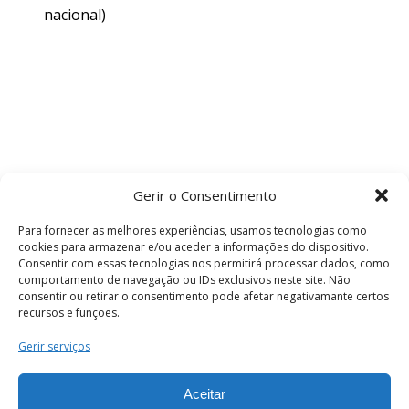
nacional)
Gerir o Consentimento
Para fornecer as melhores experiências, usamos tecnologias como
cookies para armazenar e/ou aceder a informações do dispositivo.
Consentir com essas tecnologias nos permitirá processar dados, como
comportamento de navegação ou IDs exclusivos neste site. Não
consentir ou retirar o consentimento pode afetar negativamante certos
recursos e funções.
Termos e Condições
Gerir serviços
Aceitar
© 2026 . Câmara Municipal de Coimbra . Todos