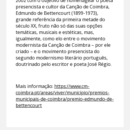
2002 com o objetivo de homenagear o poeta
presencista e cultor da Canção de Coimbra,
Edmundo de Bettencourt (1899-1973),
grande referência da primeira metade do
século XX, fruto não só das suas opções
temáticas, musicais e estéticas, mas,
igualmente, como elo entre o movimento
modernista da Canção de Coimbra – por ele
criado – e o movimento presencista do
segundo modernismo literário português,
doutrinado pelo escritor e poeta José Régio.
Mais informação:
https://www.cm-
coimbra.pt/areas/viver/municipio/premios-
municipais-de-coimbra/premio-edmundo-de-
bettencourt