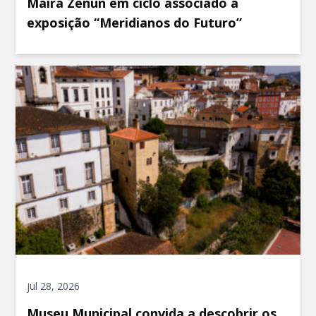
Maíra Zenun em ciclo associado à
exposição “Meridianos do Futuro”
jul 28, 2026
Museu Municipal convida a descobrir os