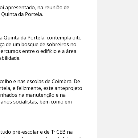
foi apresentado, na reunião de
 Quinta da Portela.
a Quinta da Portela, contempla oito
sença de um bosque de sobreiros no
ercursos entre o edifício e a área
abilidade.
celho e nas escolas de Coimbra. De
tela, e felizmente, este anteprojeto
penhados na manutenção e na
o anos socialistas, bem como em
etudo pré-escolar e de 1º CEB na