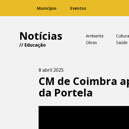
Município
Eventos
Notícias
Ambiente
Cultur
Obras
Saúde
//
Educação
8 abril 2025
CM de Coimbra ap
da Portela