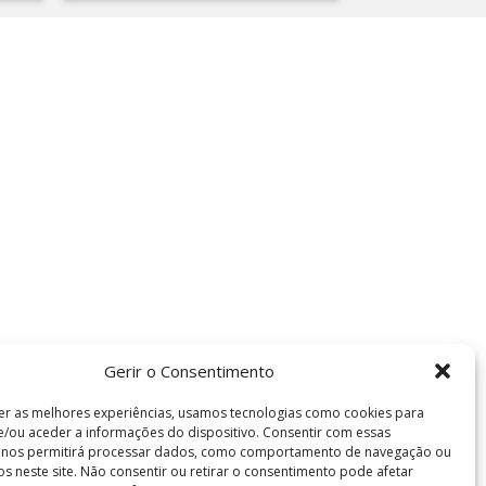
Gerir o Consentimento
er as melhores experiências, usamos tecnologias como cookies para
/ou aceder a informações do dispositivo. Consentir com essas
s nos permitirá processar dados, como comportamento de navegação ou
vos neste site. Não consentir ou retirar o consentimento pode afetar