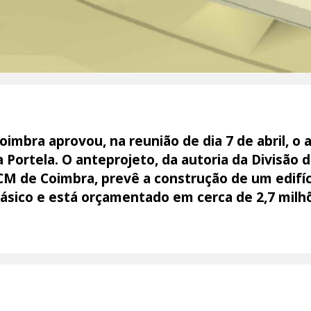
imbra aprovou, na reunião de dia 7 de abril, o 
a Portela. O anteprojeto, da autoria da Divisão d
M de Coimbra, prevê a construção de um edifíc
básico e está orçamentado em cerca de 2,7 milh