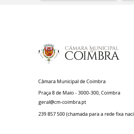
Câmara Municipal de Coimbra
Praça 8 de Maio - 3000-300, Coimbra
geral@cm-coimbra.pt
239 857 500
(chamada para a rede fixa naci