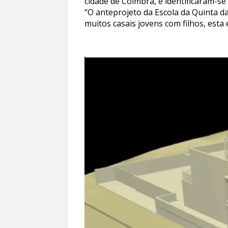
cidade de Coimbra, e identificaram-se
“O anteprojeto da Escola da Quinta da
muitos casais jovens com filhos, esta