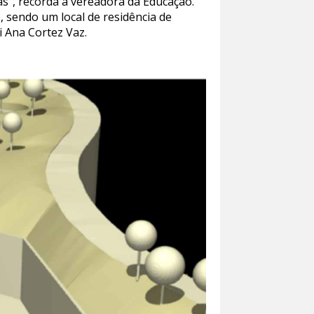
as”, recorda a vereadora da Educação.
, sendo um local de residência de
i Ana Cortez Vaz.