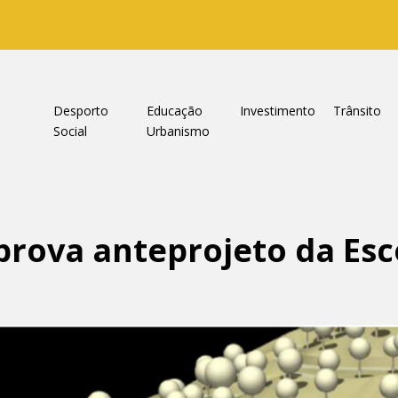
a
Desporto
Educação
Investimento
Trânsito
Social
Urbanismo
rova anteprojeto da Esc