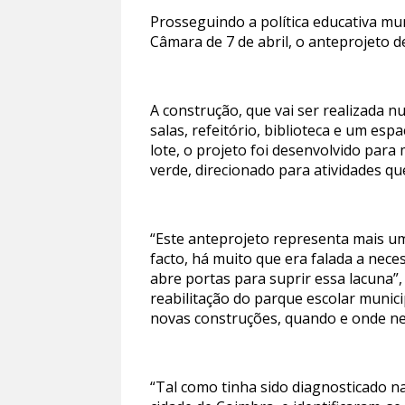
Prosseguindo a política educativa mu
Câmara de 7 de abril, o anteprojeto de
A construção, que vai ser realizada 
salas, refeitório, biblioteca e um es
lote, o projeto foi desenvolvido para 
verde, direcionado para atividades que
“Este anteprojeto representa mais um
facto, há muito que era falada a nec
abre portas para suprir essa lacuna
reabilitação do parque escolar munic
novas construções, quando e onde nec
“Tal como tinha sido diagnosticado na