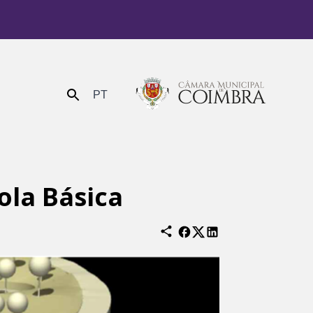
PT
Enviar
ola Básica