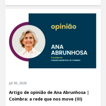
jul 30, 2026
Artigo de opinião de Ana Abrunhosa |
Coimbra: a rede que nos move (III)