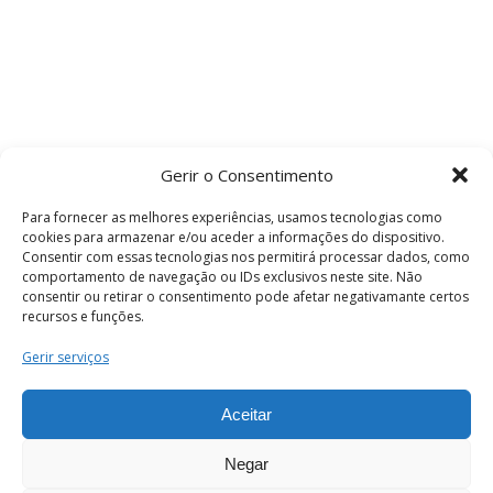
Gerir o Consentimento
Para fornecer as melhores experiências, usamos tecnologias como
cookies para armazenar e/ou aceder a informações do dispositivo.
Consentir com essas tecnologias nos permitirá processar dados, como
comportamento de navegação ou IDs exclusivos neste site. Não
consentir ou retirar o consentimento pode afetar negativamante certos
recursos e funções.
Termos e Condições
Gerir serviços
Aceitar
© 2026 . Câmara Municipal de Coimbra . Todos
os direitos reservados.
Negar