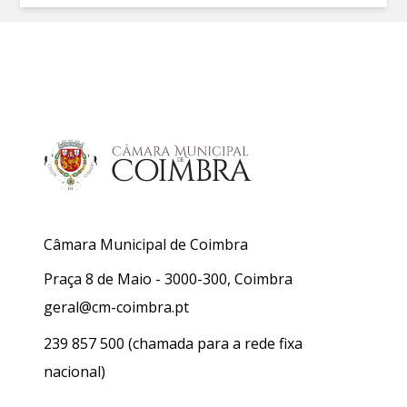
Câmara Municipal de Coimbra
Praça 8 de Maio - 3000-300, Coimbra
geral@cm-coimbra.pt
239 857 500
(chamada para a rede fixa
nacional)