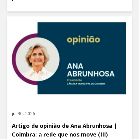
jul 30, 2026
Artigo de opinião de Ana Abrunhosa |
Coimbra: a rede que nos move (III)