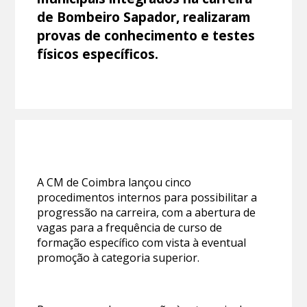
de Bombeiro Sapador, realizaram
provas de conhecimento e testes
físicos específicos.
A CM de Coimbra lançou cinco
procedimentos internos para possibilitar a
progressão na carreira, com a abertura de
vagas para a frequência de curso de
formação específico com vista à eventual
promoção à categoria superior.