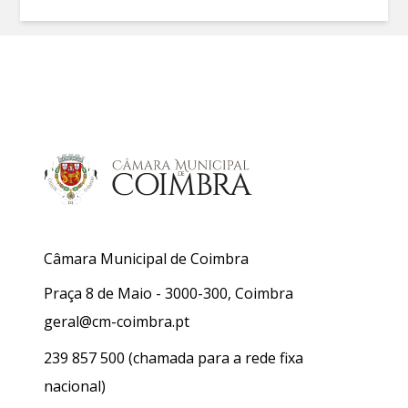
Câmara Municipal de Coimbra
Praça 8 de Maio - 3000-300, Coimbra
geral@cm-coimbra.pt
239 857 500
(chamada para a rede fixa
nacional)